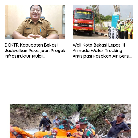
DCKTR Kabupaten Bekasi
Wali Kota Bekasi Lepas 11
Jadwalkan Pekerjaan Proyek
Armada Water Trucking
Infrastruktur Mulai
Antisipasi Pasokan Air Bersih
Pertengahan Agustus 2026
di Musim Kemarau