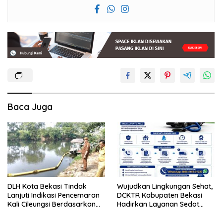
Baca Juga
DLH Kota Bekasi Tindak
Wujudkan Lingkungan Sehat,
Lanjuti Indikasi Pencemaran
DCKTR Kabupaten Bekasi
Kali Cileungsi Berdasarkan
Hadirkan Layanan Sedot
Hasil Pemantauan dan Uji
Lumpur Tinja Berkala
Laboratorium