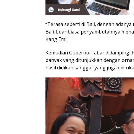
“Terasa seperti di Bali, dengan adanya
Bali. Luar biasa penyambutannya menamp
Kang Emil.
Kemudian Gubernur Jabar didampingi Pl
banyak yang ditunjukkan dengan orname
hasil didikan sanggar yang juga didirikan