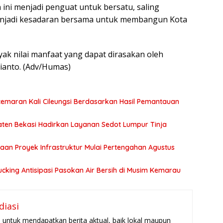
ni menjadi penguat untuk bersatu, saling
enjadi kesadaran bersama untuk membangun Kota
k nilai manfaat yang dapat dirasakan oleh
hianto. (Adv/Humas)
ncemaran Kali Cileungsi Berdasarkan Hasil Pemantauan
ten Bekasi Hadirkan Layanan Sedot Lumpur Tinja
an Proyek Infrastruktur Mulai Pertengahan Agustus
cking Antisipasi Pasokan Air Bersih di Musim Kemarau
diasi
untuk mendapatkan berita aktual, baik lokal maupun