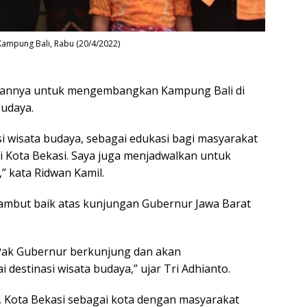
ampung Bali, Rabu (20/4/2022)
inannya untuk mengembangkan Kampung Bali di
budaya.
 wisata budaya, sebagai edukasi bagi masyarakat
 Kota Bekasi. Saya juga menjadwalkan untuk
” kata Ridwan Kamil.
yambut baik atas kunjungan Gubernur Jawa Barat
 Pak Gubernur berkunjung dan akan
stinasi wisata budaya,” ujar Tri Adhianto.
n, Kota Bekasi sebagai kota dengan masyarakat