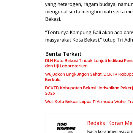
yang heterogen, ragam budaya, namun i
mengenal serta menghormati serta m
Bekasi.
“Tentunya Kampung Bali akan ada banya
masyarakat Kota Bekasi,” tutup Tri Ad
Berita Terkait
DLH Kota Bekasi Tindak Lanjuti Indikasi Pe
dan Uji Laboratorium
Wujudkan Lingkungan Sehat, DCKTR Kabupa
Berkala
DCKTR Kabupaten Bekasi Jadwalkan Pekerja
2026
Wali Kota Bekasi Lepas 11 Armada Water Tru
Redaksi Koran Me
Baca koranmediasi.com 