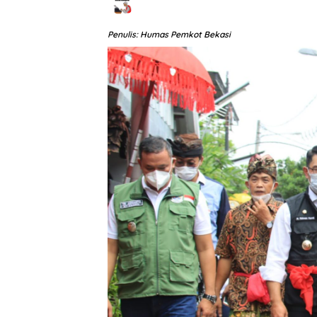
Penulis: Humas Pemkot Bekasi