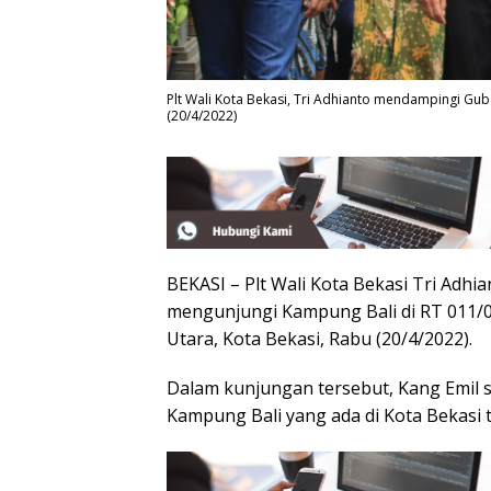
Plt Wali Kota Bekasi, Tri Adhianto mendampingi Gu
(20/4/2022)
BEKASI – Plt Wali Kota Bekasi Tri Adh
mengunjungi Kampung Bali di RT 011/0
Utara, Kota Bekasi, Rabu (20/4/2022).
Dalam kunjungan tersebut, Kang Emil 
Kampung Bali yang ada di Kota Bekasi t