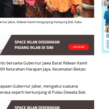
bernur Jabar, Ridwan Kamil mengunjungi Kampung Bali, Rabu
ianto bersama Gubernur Jawa Barat Ridwan Kamil
09 Kelurahan Harapan Jaya, Kecamatan Bekasi
sapaan Gubernur Jabar, mengakui suasana
erasa seperti berkunjung di Pulau Dewata Bali.