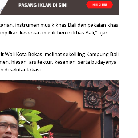
 tarian, instrumen musik khas Bali dan pakaian khas
ilkan kesenian musik berciri khas Bali,” ujar
t Wali Kota Bekasi melihat sekeliling Kampung Bali
n, hiasan, arsitektur, kesenian, serta budayanya
 di sekitar lokasi.