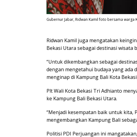
Gubernur Jabar, Ridwan Kamil foto bersama warga K
Ridwan Kamil juga mengatakan keing
Bekasi Utara sebagai destinasi wisata 
“Untuk dikembangkan sebagai destinasi
dengan mengetahui budaya yang ada di
menginap di Kampung Bali Kota Bekasi,
Plt Wali Kota Bekasi Tri Adhianto men
ke Kampung Bali Bekasi Utara.
“Menjadi kesempatan baik untuk kita,
mengembangkan Kampung Bali sebagai de
Politisi PDI Perjuangan ini mangataka