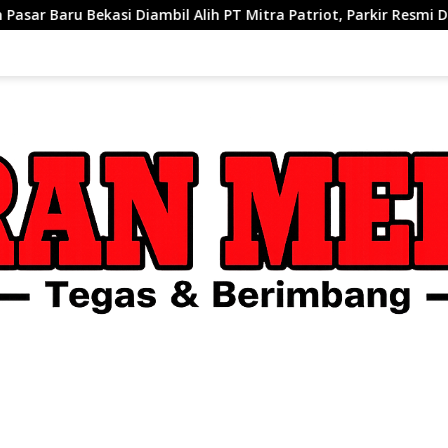
 Alih PT Mitra Patriot, Parkir Resmi Ditetapkan
Ini Kla