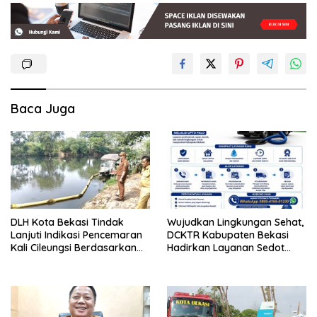
Baca Juga
DLH Kota Bekasi Tindak
Wujudkan Lingkungan Sehat,
Lanjuti Indikasi Pencemaran
DCKTR Kabupaten Bekasi
Kali Cileungsi Berdasarkan
Hadirkan Layanan Sedot
Hasil Pemantauan dan Uji
Lumpur Tinja Berkala
Laboratorium