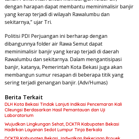
dengan harapan dapat membantu meminimalisir banjir
yang kerap terjadi di wilayah Rawalumbu dan
sekitarnya,” ujar Tri.
Politisi PDI Perjuangan ini berharap dengan
dibangunnya folder air Rawa Semut dapat
meminimalisir banjir yang kerap terjadi di daerah
Rawalumbu dan sekitarnya. Dalam mengantisipasi
banjir, katanya, Pemerintah Kota Bekasi juga akan
membangun sumur resapan di beberapa titik yang
sering terjadi genangan banjir. (Adv/Humas)
Berita Terkait
DLH Kota Bekasi Tindak Lanjuti Indikasi Pencemaran Kali
Cileungsi Berdasarkan Hasil Pemantauan dan Uji
Laboratorium
Wujudkan Lingkungan Sehat, DCKTR Kabupaten Bekasi
Hadirkan Layanan Sedot Lumpur Tinja Berkala
DCKTR Kabupaten Bekasi Jadwalkan Pekerjaan Proyek