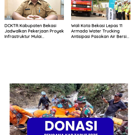
DCKTR Kabupaten Bekasi
Wali Kota Bekasi Lepas 11
Jadwalkan Pekerjaan Proyek
Armada Water Trucking
Infrastruktur Mulai
Antisipasi Pasokan Air Bersih
Pertengahan Agustus 2026
di Musim Kemarau