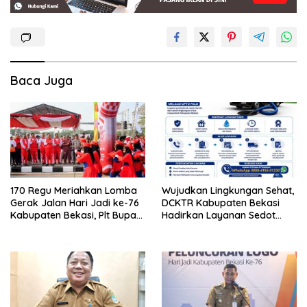
Baca Juga
170 Regu Meriahkan Lomba
Wujudkan Lingkungan Sehat,
Gerak Jalan Hari Jadi ke-76
DCKTR Kabupaten Bekasi
Kabupaten Bekasi, Plt Bupati
Hadirkan Layanan Sedot
Ajak ASN Budayakan Hidup
Lumpur Tinja Berkala
Sehat