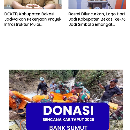
DCKTR Kabupaten Bekasi
Resmi Diluncurkan, Logo Hari
Jadwalkan Pekerjaan Proyek
Jadi Kabupaten Bekasi ke-76
Infrastruktur Mulai
Jadi Simbol Semangat
Pertengahan Agustus 2026
Warga Sambut Hari Jadi
Daerah