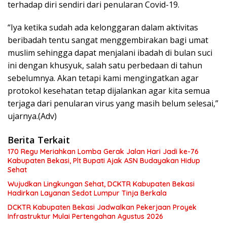
terhadap diri sendiri dari penularan Covid-19.
“Iya ketika sudah ada kelonggaran dalam aktivitas
beribadah tentu sangat menggembirakan bagi umat
muslim sehingga dapat menjalani ibadah di bulan suci
ini dengan khusyuk, salah satu perbedaan di tahun
sebelumnya. Akan tetapi kami mengingatkan agar
protokol kesehatan tetap dijalankan agar kita semua
terjaga dari penularan virus yang masih belum selesai,”
ujarnya.(Adv)
Berita Terkait
170 Regu Meriahkan Lomba Gerak Jalan Hari Jadi ke-76
Kabupaten Bekasi, Plt Bupati Ajak ASN Budayakan Hidup
Sehat
Wujudkan Lingkungan Sehat, DCKTR Kabupaten Bekasi
Hadirkan Layanan Sedot Lumpur Tinja Berkala
DCKTR Kabupaten Bekasi Jadwalkan Pekerjaan Proyek
Infrastruktur Mulai Pertengahan Agustus 2026