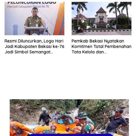
Resmi Diluncurkan, Logo Hari
Pemkab Bekasi Nyatakan
Jadi Kabupaten Bekasi ke-76
Komitmen Total Pembenahan
Jadi Simbol Semangat
Tata Kelola dan
Warga Sambut Hari Jadi
Transparansi Pasca-Hasil
Daerah
Audit BPK