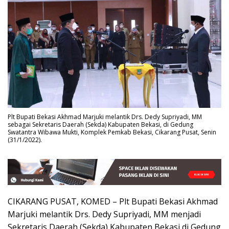
Plt Bupati Bekasi Akhmad Marjuki melantik Drs. Dedy Supriyadi, MM
sebagai Sekretaris Daerah (Sekda) Kabupaten Bekasi, di Gedung
Swatantra Wibawa Mukti, Komplek Pemkab Bekasi, Cikarang Pusat, Senin
(31/1/2022).
CIKARANG PUSAT, KOMED – Plt Bupati Bekasi Akhmad
Marjuki melantik Drs. Dedy Supriyadi, MM menjadi
Sekretaris Daerah (Sekda) Kabupaten Bekasi di Gedung