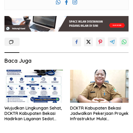
Baca Juga
Wujudkan Lingkungan Sehat,
DCKTR Kabupaten Bekasi
DCKTR Kabupaten Bekasi
Jadwalkan Pekerjaan Proyek
Hadirkan Layanan Sedot
Infrastruktur Mulai
Lumpur Tinja Berkala
Pertengahan Agustus 2026