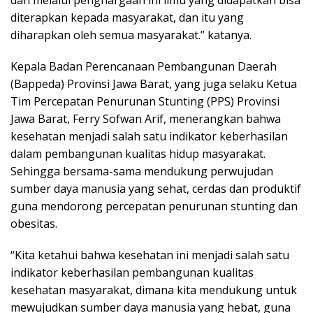
dan melalui penghargaan ini ilmu yang didapatkan bisa
diterapkan kepada masyarakat, dan itu yang
diharapkan oleh semua masyarakat.” katanya.
Kepala Badan Perencanaan Pembangunan Daerah
(Bappeda) Provinsi Jawa Barat, yang juga selaku Ketua
Tim Percepatan Penurunan Stunting (PPS) Provinsi
Jawa Barat, Ferry Sofwan Arif, menerangkan bahwa
kesehatan menjadi salah satu indikator keberhasilan
dalam pembangunan kualitas hidup masyarakat.
Sehingga bersama-sama mendukung perwujudan
sumber daya manusia yang sehat, cerdas dan produktif
guna mendorong percepatan penurunan stunting dan
obesitas.
“Kita ketahui bahwa kesehatan ini menjadi salah satu
indikator keberhasilan pembangunan kualitas
kesehatan masyarakat, dimana kita mendukung untuk
mewujudkan sumber daya manusia yang hebat, guna