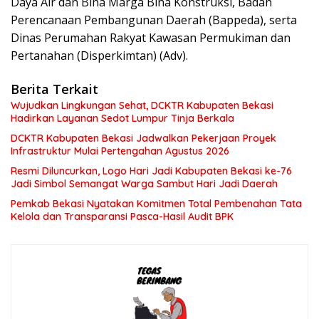
Daya Air dan Bina Marga Bina Konstruksi, Badan
Perencanaan Pembangunan Daerah (Bappeda), serta
Dinas Perumahan Rakyat Kawasan Permukiman dan
Pertanahan (Disperkimtan) (Adv).
Berita Terkait
Wujudkan Lingkungan Sehat, DCKTR Kabupaten Bekasi
Hadirkan Layanan Sedot Lumpur Tinja Berkala
DCKTR Kabupaten Bekasi Jadwalkan Pekerjaan Proyek
Infrastruktur Mulai Pertengahan Agustus 2026
Resmi Diluncurkan, Logo Hari Jadi Kabupaten Bekasi ke-76
Jadi Simbol Semangat Warga Sambut Hari Jadi Daerah
Pemkab Bekasi Nyatakan Komitmen Total Pembenahan Tata
Kelola dan Transparansi Pasca-Hasil Audit BPK