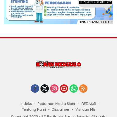
Indeks
Pedoman Media Siber
REDAKSI
Tentang Kami
Disclaimer
Visi dan Misi
Copyright 2025 - PT Berita Mediasi Indonesia. All rights