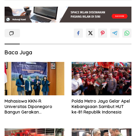
Baca Juga
Mahasiswa KKN-R
Polda Metro Jaya Gelar Apel
Universitas Diponegoro
Kebangsaan Sambut HUT
Bangun Gerakan
ke-81 Republik Indonesia
Pencegahan Pernikahan Dini
dan Stunting di Desa Mojo