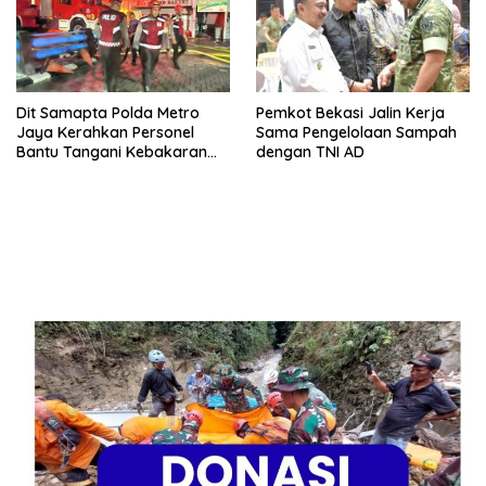
Dit Samapta Polda Metro
Pemkot Bekasi Jalin Kerja
Jaya Kerahkan Personel
Sama Pengelolaan Sampah
Bantu Tangani Kebakaran
dengan TNI AD
Gedung Bapenda DKI
Jakarta