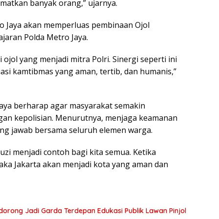
matkan banyak orang,” ujarnya.
o Jaya akan memperluas pembinaan Ojol
jaran Polda Metro Jaya.
ol yang menjadi mitra Polri. Sinergi seperti ini
asi kamtibmas yang aman, tertib, dan humanis,”
 Jaya berharap agar masyarakat semakin
gan kepolisian. Menurutnya, menjaga keamanan
ung jawab bersama seluruh elemen warga.
zi menjadi contoh bagi kita semua. Ketika
aka Jakarta akan menjadi kota yang aman dan
Didorong Jadi Garda Terdepan Edukasi Publik Lawan Pinjol