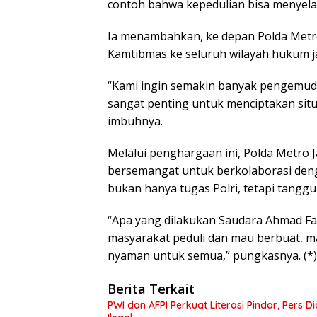
contoh bahwa kepedulian bisa menyela
Ia menambahkan, ke depan Polda Metr
Kamtibmas ke seluruh wilayah hukum ja
“Kami ingin semakin banyak pengemudi oj
sangat penting untuk menciptakan situ
imbuhnya.
Melalui penghargaan ini, Polda Metro
bersemangat untuk berkolaborasi den
bukan hanya tugas Polri, tetapi tangg
“Apa yang dilakukan Saudara Ahmad Fau
masyarakat peduli dan mau berbuat, m
nyaman untuk semua,” pungkasnya. (*)
Berita Terkait
PWI dan AFPI Perkuat Literasi Pindar, Pers 