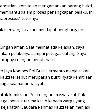
n pencurian, kemudian mengamankan barang bukti,
t membantu dalam proses penangkapan pelaku. Ini
iapresiasi,” tuturnya
dak menyangka akan mendapat penghargaan
ungan aman. Saat melihat ada kejadian, saya
mankan pelakunya sampai petugas datang. Saya
” ucapnya dengan penuh haru.
tro Jaya Kombes Pol Budi Hermanto menjelaskan
 Fauzi tersebut merupakan bukti nyata kemitraan
njaga keamanan wilayah.
ntuk kemitraan Polri dengan masyarakat. Pak
gai bentuk terima kasih kepada warga yang
 kejahatan. Saudara Rahmad Fauzi telah menjadi