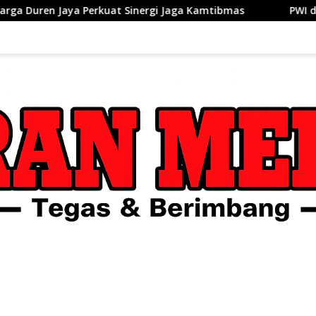
t Sinergi Jaga Kamtibmas
PWI dan AFPI Perkuat Literasi