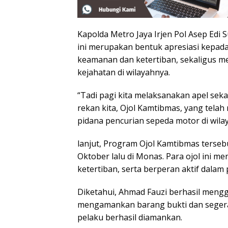
Kapolda Metro Jaya Irjen Pol Asep Ed
ini merupakan bentuk apresiasi kepad
keamanan dan ketertiban, sekaligus me
kejahatan di wilayahnya.
“Tadi pagi kita melaksanakan apel se
rekan kita, Ojol Kamtibmas, yang tela
pidana pencurian sepeda motor di wilay
lanjut, Program Ojol Kamtibmas terseb
Oktober lalu di Monas. Para ojol ini m
ketertiban, serta berperan aktif dalam
Diketahui, Ahmad Fauzi berhasil meng
mengamankan barang bukti dan segera 
pelaku berhasil diamankan.