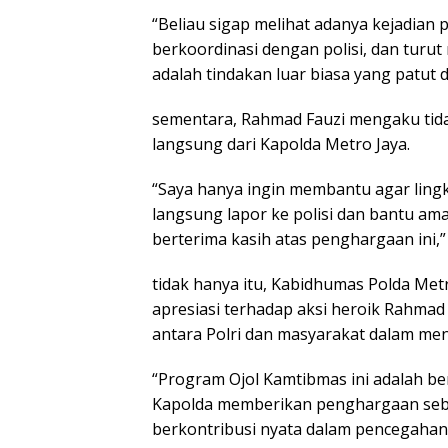
“Beliau sigap melihat adanya kejadia
berkoordinasi dengan polisi, dan turu
adalah tindakan luar biasa yang patut d
sementara, Rahmad Fauzi mengaku ti
langsung dari Kapolda Metro Jaya.
“Saya hanya ingin membantu agar lingk
langsung lapor ke polisi dan bantu a
berterima kasih atas penghargaan ini,
tidak hanya itu, Kabidhumas Polda Me
apresiasi terhadap aksi heroik Rahmad
antara Polri dan masyarakat dalam me
“Program Ojol Kamtibmas ini adalah be
Kapolda memberikan penghargaan seba
berkontribusi nyata dalam pencegahan