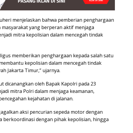
i Suheri menjelaskan bahwa pemberian penghargaan
a masyarakat yang berperan aktif menjaga
njadi mitra kepolisian dalam mencegah tindak
kaligus memberikan penghargaan kepada salah satu
h membantu kepolisian dalam mencegah tindak
ah Jakarta Timur,” ujarnya.
ut dicanangkan oleh Bapak Kapolri pada 23
enjadi mitra Polri dalam menjaga keamanan,
 pencegahan kejahatan di jalanan.
gagalkan aksi pencurian sepeda motor dengan
berkoordinasi dengan pihak kepolisian, hingga