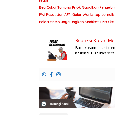
Ilegal
Bea Cukai Tanjung Priok Gagalkan Penyelun
PWI Pusat dan AFPI Gelar Workshop Jurnalist
Polda Metro Jaya Ungkap Sindikat TPPO ke 
Redaksi Koran Me
Baca koranmediasi.com 
nasional. Disajikan sec