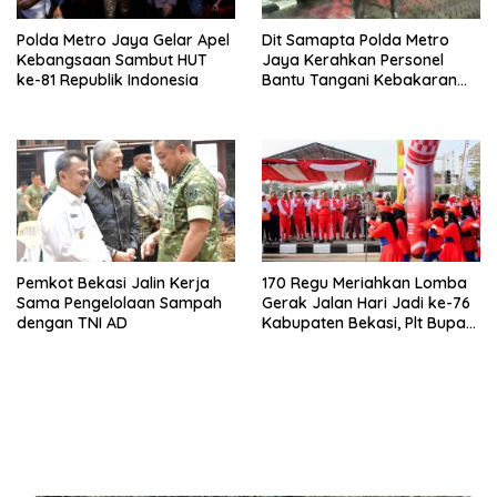
Polda Metro Jaya Gelar Apel
Dit Samapta Polda Metro
Kebangsaan Sambut HUT
Jaya Kerahkan Personel
ke-81 Republik Indonesia
Bantu Tangani Kebakaran
Gedung Bapenda DKI
Jakarta
Pemkot Bekasi Jalin Kerja
170 Regu Meriahkan Lomba
Sama Pengelolaan Sampah
Gerak Jalan Hari Jadi ke-76
dengan TNI AD
Kabupaten Bekasi, Plt Bupati
Ajak ASN Budayakan Hidup
Sehat