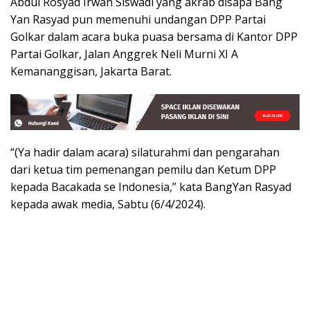
Abdul Rosyad Irwan Siswadi yang akrab disapa Bang
Yan Rasyad pun memenuhi undangan DPP Partai
Golkar dalam acara buka puasa bersama di Kantor DPP
Partai Golkar, Jalan Anggrek Neli Murni XI A
Kemananggisan, Jakarta Barat.
“(Ya hadir dalam acara) silaturahmi dan pengarahan
dari ketua tim pemenangan pemilu dan Ketum DPP
kepada Bacakada se Indonesia,” kata BangYan Rasyad
kepada awak media, Sabtu (6/4/2024).