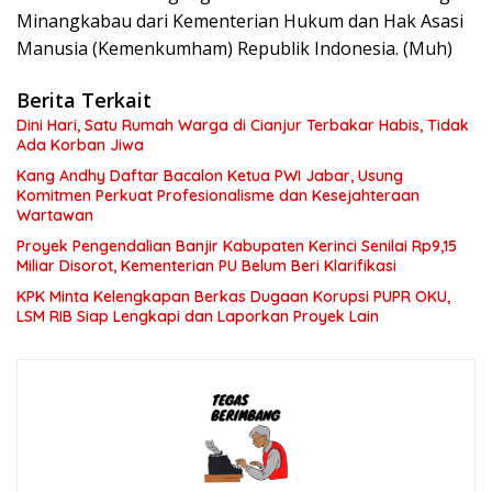
Minangkabau dari Kementerian Hukum dan Hak Asasi
Manusia (Kemenkumham) Republik Indonesia. (Muh)
Berita Terkait
Dini Hari, Satu Rumah Warga di Cianjur Terbakar Habis, Tidak
Ada Korban Jiwa
Kang Andhy Daftar Bacalon Ketua PWI Jabar, Usung
Komitmen Perkuat Profesionalisme dan Kesejahteraan
Wartawan
Proyek Pengendalian Banjir Kabupaten Kerinci Senilai Rp9,15
Miliar Disorot, Kementerian PU Belum Beri Klarifikasi
KPK Minta Kelengkapan Berkas Dugaan Korupsi PUPR OKU,
LSM RIB Siap Lengkapi dan Laporkan Proyek Lain