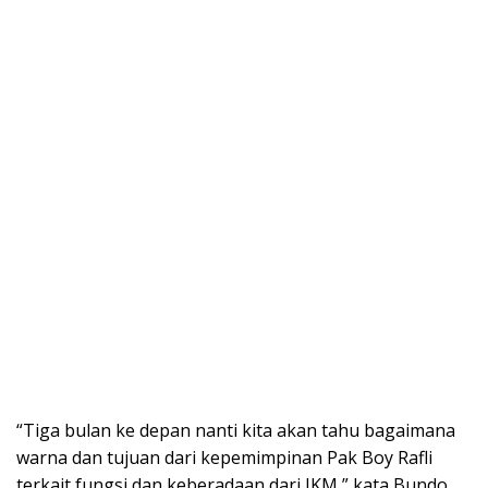
“Tiga bulan ke depan nanti kita akan tahu bagaimana
warna dan tujuan dari kepemimpinan Pak Boy Rafli
terkait fungsi dan keberadaan dari IKM,” kata Bundo