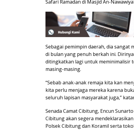
Safari Ramadan di Masjid An-Nawawiyah
Sebagai pemimpin daerah, dia sangat 
di bulan yang penuh berkah ini. Dirin
ditingkatkan lagi untuk meminimalisir t
masing-masing.
“Sebab anak-anak remaja kita kan menj
kita perlu menjaga mereka karena buk
seluruh lapisan masyarakat juga,” kata
Senada Camat Cibitung, Encun Sunar
Cibitung akan segera mendeklarasikan
Polsek Cibitung dan Koramil serta to