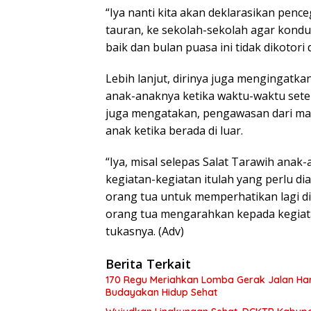
“Iya nanti kita akan deklarasikan penc
tauran, ke sekolah-sekolah agar kondus
baik dan bulan puasa ini tidak dikotori
Lebih lanjut, dirinya juga mengingatk
anak-anaknya ketika waktu-waktu setel
juga mengatakan, pengawasan dari masy
anak ketika berada di luar.
“Iya, misal selepas Salat Tarawih anak
kegiatan-kegiatan itulah yang perlu di
orang tua untuk memperhatikan lagi di 
orang tua mengarahkan kepada kegiatan
tukasnya. (Adv)
Berita Terkait
170 Regu Meriahkan Lomba Gerak Jalan Hari
Budayakan Hidup Sehat