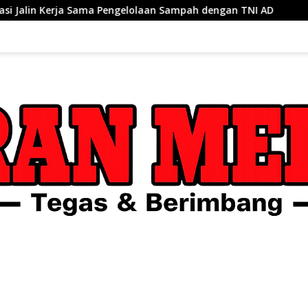
Pengelolaan Sampah dengan TNI AD
170 Regu Meriahkan