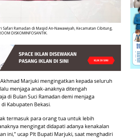
ri Safari Ramadan di Masjid An-Nawawiyah, Kecamatan Cibitung,
SROOM DISKOMINFOSANTIK.
, Akhmad Marjuki mengingatkan kepada seluruh
elalu menjaga anak-anaknya ditengah
aja di Bulan Suci Ramadan demi menjaga
 di Kabupaten Bekasi.
hak termasuk para orang tua untuk lebih
naknya mengingat didapati adanya kenakalan
n ini,” ucap Plt Bupati Marjuki, saat menghadiri