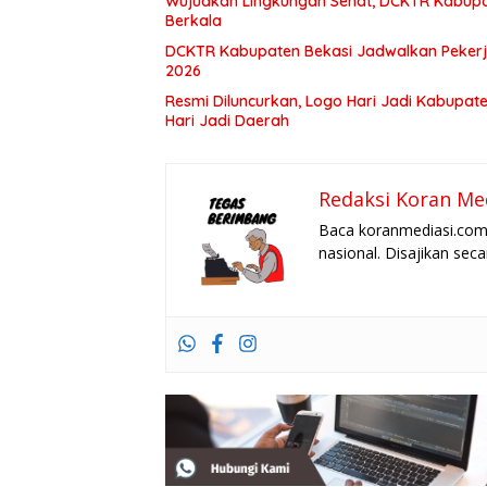
Wujudkan Lingkungan Sehat, DCKTR Kabupa
Berkala
DCKTR Kabupaten Bekasi Jadwalkan Pekerja
2026
Resmi Diluncurkan, Logo Hari Jadi Kabupa
Hari Jadi Daerah
Redaksi Koran Me
Baca koranmediasi.com 
nasional. Disajikan sec