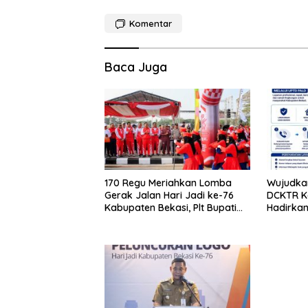
Komentar
Baca Juga
170 Regu Meriahkan Lomba
Wujudkan
Gerak Jalan Hari Jadi ke-76
DCKTR K
Kabupaten Bekasi, Plt Bupati
Hadirka
Ajak ASN Budayakan Hidup
Lumpur T
Sehat