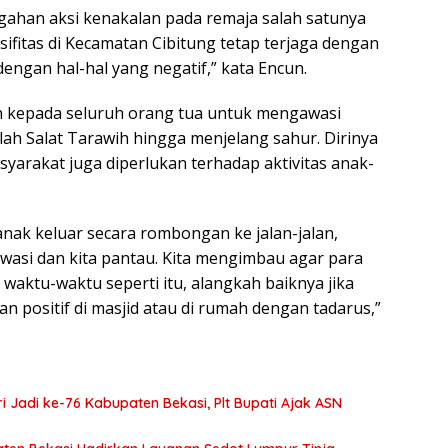
egahan aksi kenakalan pada remaja salah satunya
ifitas di Kecamatan Cibitung tetap terjaga dengan
 dengan hal-hal yang negatif,” kata Encun.
an kepada seluruh orang tua untuk mengawasi
ah Salat Tarawih hingga menjelang sahur. Dirinya
arakat juga diperlukan terhadap aktivitas anak-
-anak keluar secara rombongan ke jalan-jalan,
awasi dan kita pantau. Kita mengimbau agar para
waktu-waktu seperti itu, alangkah baiknya jika
 positif di masjid atau di rumah dengan tadarus,”
 Jadi ke-76 Kabupaten Bekasi, Plt Bupati Ajak ASN