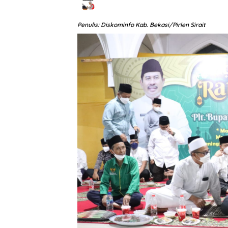
Penulis: Diskominfo Kab. Bekasi/Pirlen Sirait