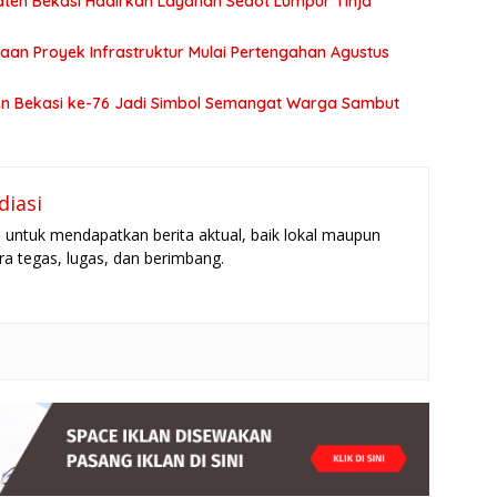
ten Bekasi Hadirkan Layanan Sedot Lumpur Tinja
an Proyek Infrastruktur Mulai Pertengahan Agustus
ten Bekasi ke-76 Jadi Simbol Semangat Warga Sambut
diasi
untuk mendapatkan berita aktual, baik lokal maupun
ara tegas, lugas, dan berimbang.