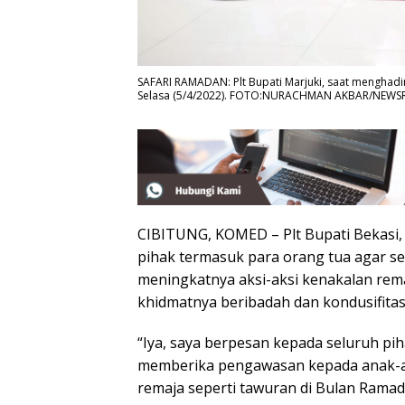
SAFARI RAMADAN: Plt Bupati Marjuki, saat menghadi
Selasa (5/4/2022). FOTO:NURACHMAN AKBAR/NEW
CIBITUNG, KOMED – Plt Bupati Bekasi
pihak termasuk para orang tua agar s
meningkatnya aksi-aksi kenakalan rem
khidmatnya beribadah dan kondusifitas
“Iya, saya berpesan kepada seluruh pi
memberika pengawasan kepada anak-a
remaja seperti tawuran di Bulan Ramada