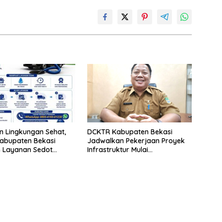
 Lingkungan Sehat,
DCKTR Kabupaten Bekasi
abupaten Bekasi
Jadwalkan Pekerjaan Proyek
n Layanan Sedot
Infrastruktur Mulai
inja Berkala
Pertengahan Agustus 2026