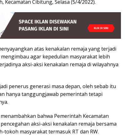
, Kecamatan Cibitung, Selasa (5/4/2022).
menyayangkan atas kenakalan remaja yang terjadi
ya mengimbau agar kepedulian masyarakat lebih
erjadinya aksi-aksi kenakalan remaja di wilayahnya
adi penerus generasi masa depan, oleh sebab itu
an hanya tanggungjawab pemerintah tetapi
nya.
to menambahkan bahwa Pemerintah Kecamatan
 pencegahan aksi-aksi kenakalan remaja bersama
koh-tokoh masyarakat termasuk RT dan RW.