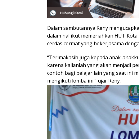
Dalam sambutannya Reny mengucapkan t
dalam hal ikut memeriahkan HUT Kota
cerdas cermat yang bekerjasama denga
“Terimakasih juga kepada anak-anakku
karena kalianlah yang akan menjadi pe
contoh bagi pelajar lain yang saat in
mengikuti lomba ini,” ujar Reny.