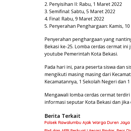
2. Penyisihan II: Rabu, 1 Maret 2022
3. Semifinal: Sabtu, 5 Maret 2022
4. Final: Rabu, 9 Maret 2022
5. Penyerahan Penghargaan: Kamis, 10
Penyerahan penghargaan yang nantiny
Bekasi ke-25. Lomba cerdas cermat ini 
youtube Pemerintah Kota Bekasi.
Pada hari ini, para peserta siswa dan 
mengikuti masing masing dari Kecamata
Kecamatannya, 1 Sekolah Negeri dan 1
Mengawali lomba cerdas cermat terdiri 
informasi seputar Kota Bekasi dan jika 
Berita Terkait
Polsek Rawalumbu Ajak Warga Duren Jaya 
PWI dan AFPI Perkuat Literasi Pindar, Pers 