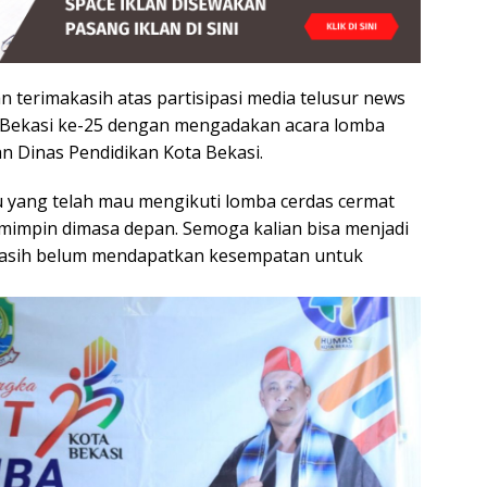
erimakasih atas partisipasi media telusur news
 Bekasi ke-25 dengan mengadakan acara lomba
n Dinas Pendidikan Kota Bekasi.
 yang telah mau mengikuti lomba cerdas cermat
mimpin dimasa depan. Semoga kalian bisa menjadi
i masih belum mendapatkan kesempatan untuk