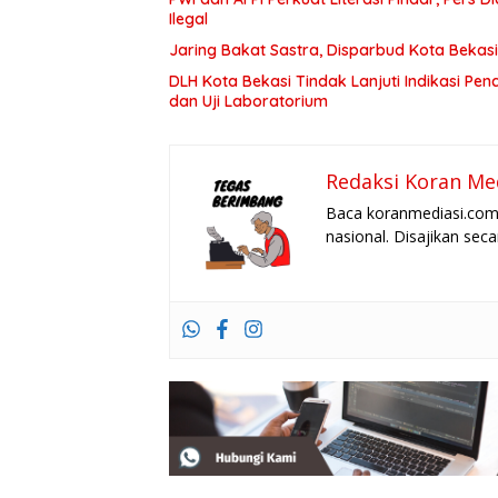
Ilegal
Jaring Bakat Sastra, Disparbud Kota Bekasi
DLH Kota Bekasi Tindak Lanjuti Indikasi Pe
dan Uji Laboratorium
Redaksi Koran Me
Baca koranmediasi.com 
nasional. Disajikan sec