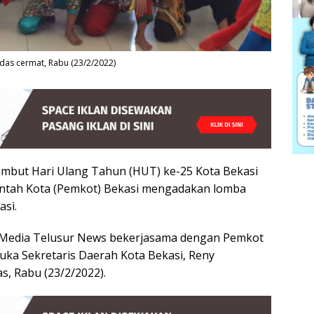
das cermat, Rabu (23/2/2022)
but Hari Ulang Tahun (HUT) ke-25 Kota Bekasi
intah Kota (Pemkot) Bekasi mengadakan lomba
asi.
 Media Telusur News bekerjasama dengan Pemkot
ibuka Sekretaris Daerah Kota Bekasi, Reny
, Rabu (23/2/2022).