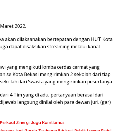
 Maret 2022.
a akan dilaksanakan bertepatan dengan HUT Kota
juga dapat disaksikan streaming melalui kanal
siswi yang mengikuti lomba cerdas cermat yang
n se Kota Bekasi mengirimkan 2 sekolah dari tiap
 sekolah dari Swasta yang mengirimkan pesertanya.
dari 4 Tim yang di adu, pertanyaan berasal dari
dijawab langsung dinilai oleh para dewan juri. (gar)
Perkuat Sinergi Jaga Kamtibmas
Didorong Jadi Garda Terdepan Edukasi Publik Lawan Pinjol