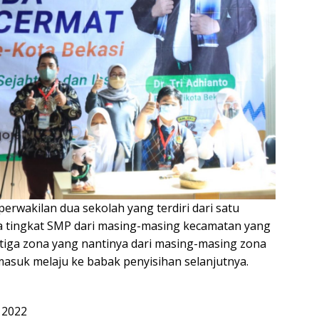
perwakilan dua sekolah yang terdiri dari satu
ta tingkat SMP dari masing-masing kecamatan yang
i tiga zona yang nantinya dari masing-masing zona
masuk melaju ke babak penyisihan selanjutnya.
i 2022