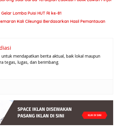
 Gelar Lomba Puisi HUT RI ke-81
ncemaran Kali Cileungsi Berdasarkan Hasil Pemantauan
diasi
untuk mendapatkan berita aktual, baik lokal maupun
ara tegas, lugas, dan berimbang.