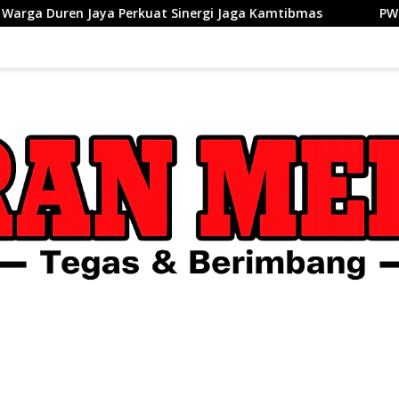
Sinergi Jaga Kamtibmas
PWI dan AFPI Perkuat Literasi P