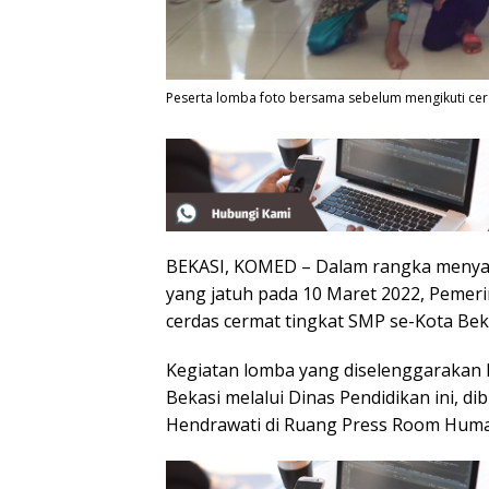
Peserta lomba foto bersama sebelum mengikuti cer
BEKASI, KOMED – Dalam rangka menyam
yang jatuh pada 10 Maret 2022, Pemer
cerdas cermat tingkat SMP se-Kota Bek
Kegiatan lomba yang diselenggarakan
Bekasi melalui Dinas Pendidikan ini, d
Hendrawati di Ruang Press Room Humas