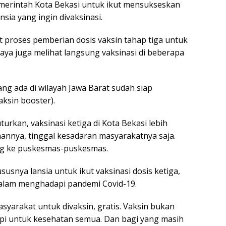
merintah Kota Bekasi untuk ikut mensukseskan
sia yang ingin divaksinasi.
t proses pemberian dosis vaksin tahap tiga untuk
aya juga melihat langsung vaksinasi di beberapa
g ada di wilayah Jawa Barat sudah siap
aksin booster).
turkan, vaksinasi ketiga di Kota Bekasi lebih
annya, tinggal kesadaran masyarakatnya saja.
ng ke puskesmas-puskesmas.
snya lansia untuk ikut vaksinasi dosis ketiga,
dalam menghadapi pandemi Covid-19.
yarakat untuk divaksin, gratis. Vaksin bukan
tapi untuk kesehatan semua. Dan bagi yang masih