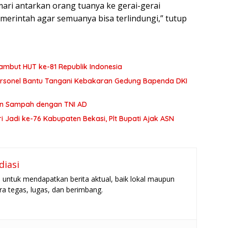
mari antarkan orang tuanya ke gerai-gerai
emerintah agar semuanya bisa terlindungi,” tutup
ambut HUT ke-81 Republik Indonesia
ersonel Bantu Tangani Kebakaran Gedung Bapenda DKI
aan Sampah dengan TNI AD
 Jadi ke-76 Kabupaten Bekasi, Plt Bupati Ajak ASN
diasi
untuk mendapatkan berita aktual, baik lokal maupun
ara tegas, lugas, dan berimbang.