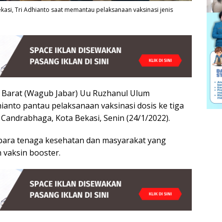
kasi, Tri Adhianto saat memantau pelaksanaan vaksinasi jenis
 Barat (Wagub Jabar) Uu Ruzhanul Ulum
hianto pantau pelaksanaan vaksinasi dosis ke tiga
t Candrabhaga, Kota Bekasi, Senin (24/1/2022).
 para tenaga kesehatan dan masyarakat yang
vaksin booster.