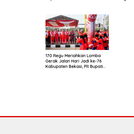
Bapenda
170 Regu Meriahkan Lomba
Gerak Jalan Hari Jadi ke-76
Kabupaten Bekasi, Plt Bupati
Ajak ASN Budayakan Hidup
Sehat