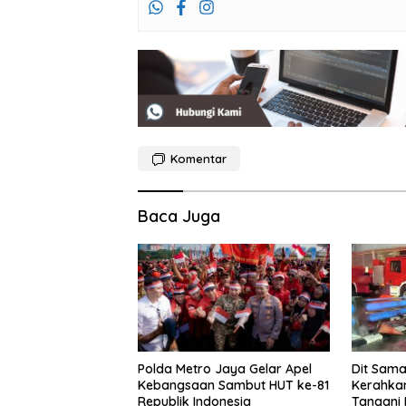
Komentar
Baca Juga
Polda Metro Jaya Gelar Apel
Dit Sama
Kebangsaan Sambut HUT ke-81
Kerahkan
Republik Indonesia
Tangani