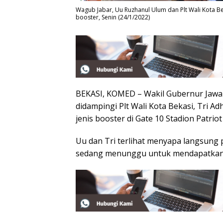
Wagub Jabar, Uu Ruzhanul Ulum dan Plt Wali Kota Be
booster, Senin (24/1/2022)
BEKASI, KOMED – Wakil Gubernur Jawa
didampingi Plt Wali Kota Bekasi, Tri Ad
jenis booster di Gate 10 Stadion Patrio
Uu dan Tri terlihat menyapa langsung
sedang menunggu untuk mendapatkan 