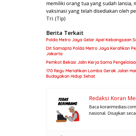
memiliki orang tua yang sudah lansia, 
vaksinasi yang telah disediakan oleh p
Tri. (Tip)
Berita Terkait
Polda Metro Jaya Gelar Apel Kebangsaan S
Dit Samapta Polda Metro Jaya Kerahkan P
Jakarta
Pemkot Bekasi Jalin Kerja Sama Pengelol
170 Regu Meriahkan Lomba Gerak Jalan Hari
Budayakan Hidup Sehat
Redaksi Koran Me
Baca koranmediasi.com 
nasional. Disajikan sec