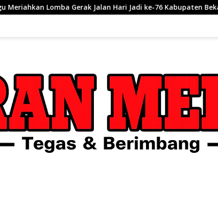
erak Jalan Hari Jadi ke-76 Kabupaten Bekasi, Plt Bupati Ajak