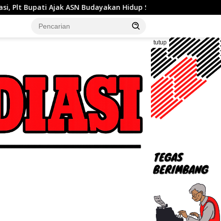
 ASN Budayakan Hidup Sehat
tutup