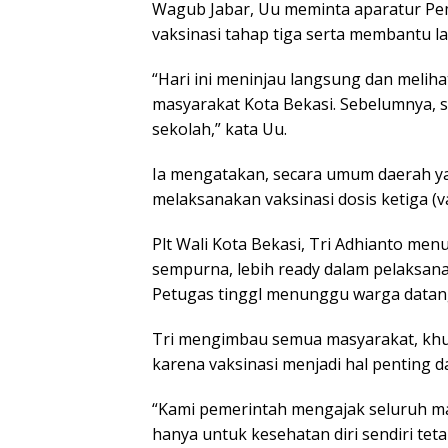
Wagub Jabar, Uu meminta aparatur Pe
vaksinasi tahap tiga serta membantu lan
“Hari ini meninjau langsung dan meliha
masyarakat Kota Bekasi. Sebelumnya, s
sekolah,” kata Uu.
Ia mengatakan, secara umum daerah yan
melaksanakan vaksinasi dosis ketiga (v
Plt Wali Kota Bekasi, Tri Adhianto menu
sempurna, lebih ready dalam pelaksana
Petugas tinggl menunggu warga data
Tri mengimbau semua masyarakat, khusu
karena vaksinasi menjadi hal penting 
“Kami pemerintah mengajak seluruh mas
hanya untuk kesehatan diri sendiri te