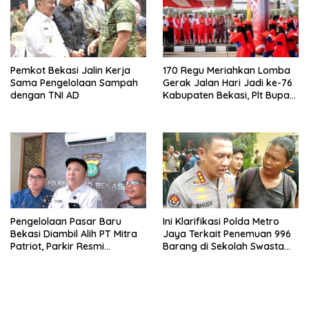
Pemkot Bekasi Jalin Kerja
170 Regu Meriahkan Lomba
Sama Pengelolaan Sampah
Gerak Jalan Hari Jadi ke-76
dengan TNI AD
Kabupaten Bekasi, Plt Bupati
Ajak ASN Budayakan Hidup
Sehat
Pengelolaan Pasar Baru
Ini Klarifikasi Polda Metro
Bekasi Diambil Alih PT Mitra
Jaya Terkait Penemuan 996
Patriot, Parkir Resmi
Barang di Sekolah Swasta
Ditetapkan
Jakarta Selatan