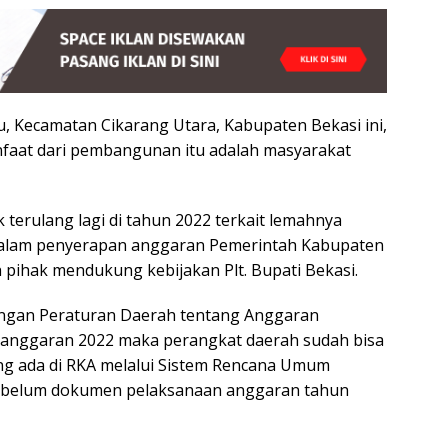
 Kecamatan Cikarang Utara, Kabupaten Bekasi ini,
aat dari pembangunan itu adalah masyarakat
k terulang lagi di tahun 2022 terkait lemahnya
t dalam penyerapan anggaran Pemerintah Kabupaten
h pihak mendukung kebijakan Plt. Bupati Bekasi.
angan Peraturan Daerah tentang Anggaran
 anggaran 2022 maka perangkat daerah sudah bisa
ng ada di RKA melalui Sistem Rencana Umum
sebelum dokumen pelaksanaan anggaran tahun