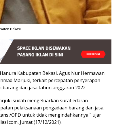
paten Bekasi
 Hanura Kabupaten Bekasi, Agus Nur Hermawan
Akhmad Marjuki, terkait percepatan penyerapan
 barang dan jasa tahun anggaran 2022.
Marjuki sudah mengeluarkan surat edaran
epatan pelaksanaan pengadaan barang dan jasa.
nstansi/OPD untuk tidak mengindahkannya,” ujar
si.com, Jumat (17/12/2021).