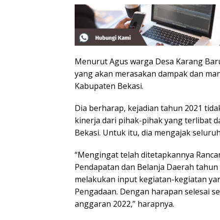
Menurut Agus warga Desa Karang Baru,
yang akan merasakan dampak dan manf
Kabupaten Bekasi.
Dia berharap, kejadian tahun 2021 tida
kinerja dari pihak-pihak yang terliba
Bekasi. Untuk itu, dia mengajak seluru
“Mengingat telah ditetapkannya Ranc
Pendapatan dan Belanja Daerah tahun
melakukan input kegiatan-kegiatan ya
Pengadaan. Dengan harapan selesai 
anggaran 2022,” harapnya.