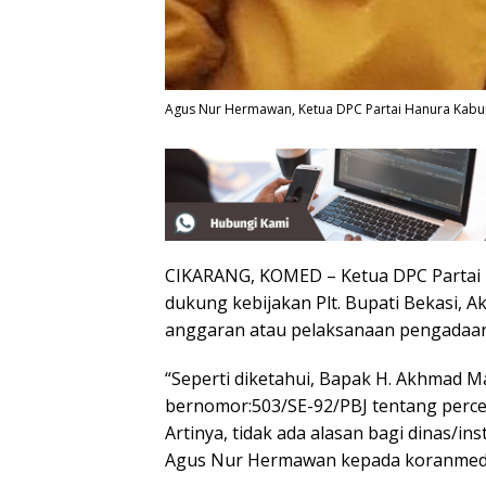
Agus Nur Hermawan, Ketua DPC Partai Hanura Kabu
CIKARANG, KOMED – Ketua DPC Partai
dukung kebijakan Plt. Bupati Bekasi, 
anggaran atau pelaksanaan pengadaan
“Seperti diketahui, Bapak H. Akhmad 
bernomor:503/SE-92/PBJ tentang perc
Artinya, tidak ada alasan bagi dinas/i
Agus Nur Hermawan kepada koranmedia