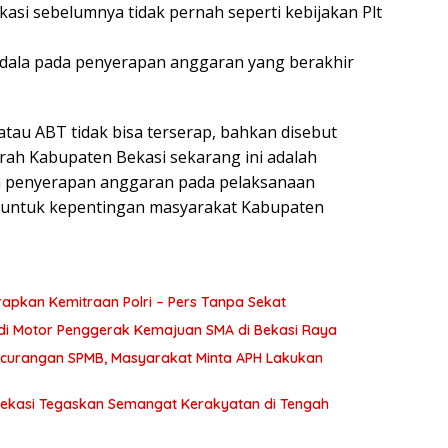
asi sebelumnya tidak pernah seperti kebijakan Plt
ndala pada penyerapan anggaran yang berakhir
tau ABT tidak bisa terserap, bahkan disebut
erah Kabupaten Bekasi sekarang ini adalah
an penyerapan anggaran pada pelaksanaan
u untuk kepentingan masyarakat Kabupaten
apkan Kemitraan Polri – Pers Tanpa Sekat
adi Motor Penggerak Kemajuan SMA di Bekasi Raya
Kecurangan SPMB, Masyarakat Minta APH Lakukan