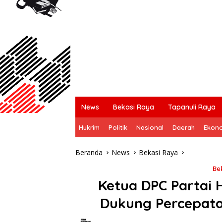
News
Bekasi Raya
Tapanuli Raya
Hukrim
Politik
Nasional
Daerah
Ekon
Beranda
News
Bekasi Raya
Be
Ketua DPC Partai
Dukung Percepat