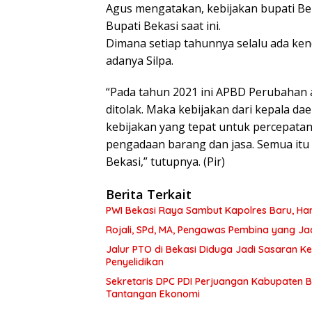
Agus mengatakan, kebijakan bupati Bek
Bupati Bekasi saat ini.
Dimana setiap tahunnya selalu ada ke
adanya Silpa.
“Pada tahun 2021 ini APBD Perubahan a
ditolak. Maka kebijakan dari kepala da
kebijakan yang tepat untuk percepat
pengadaan barang dan jasa. Semua it
Bekasi,” tutupnya. (Pir)
Berita Terkait
PWI Bekasi Raya Sambut Kapolres Baru, Har
Rojali, SPd, MA, Pengawas Pembina yang J
Jalur PTO di Bekasi Diduga Jadi Sasaran 
Penyelidikan
Sekretaris DPC PDI Perjuangan Kabupaten Bekasi Tegaskan Semangat Kerakyatan di Tengah
Tantangan Ekonomi