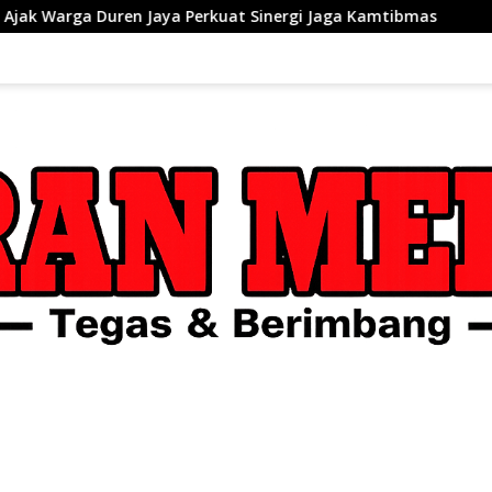
rkuat Sinergi Jaga Kamtibmas
PWI dan AFPI Perkuat Lit