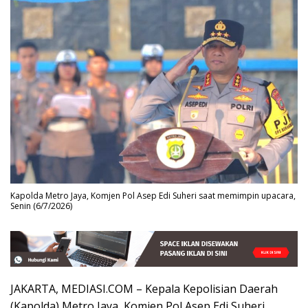
Kapolda Metro Jaya, Komjen Pol Asep Edi Suheri saat memimpin upacara,
Senin (6/7/2026)
JAKARTA, MEDIASI.COM – Kepala Kepolisian Daerah
(Kapolda) Metro Jaya, Komjen Pol Asep Edi Suheri,