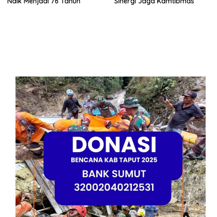
Naik Menjadi 76 Tahun
Sinergi Jaga Kamtibmas