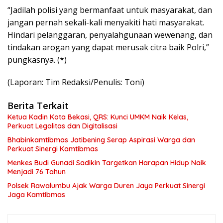
“Jadilah polisi yang bermanfaat untuk masyarakat, dan
jangan pernah sekali-kali menyakiti hati masyarakat.
Hindari pelanggaran, penyalahgunaan wewenang, dan
tindakan arogan yang dapat merusak citra baik Polri,”
pungkasnya. (*)
(Laporan: Tim Redaksi/Penulis: Toni)
Berita Terkait
Ketua Kadin Kota Bekasi, QRS: Kunci UMKM Naik Kelas,
Perkuat Legalitas dan Digitalisasi
Bhabinkamtibmas Jatibening Serap Aspirasi Warga dan
Perkuat Sinergi Kamtibmas
Menkes Budi Gunadi Sadikin Targetkan Harapan Hidup Naik
Menjadi 76 Tahun
Polsek Rawalumbu Ajak Warga Duren Jaya Perkuat Sinergi
Jaga Kamtibmas