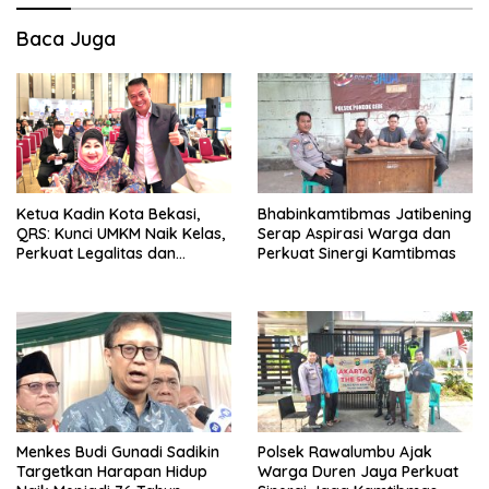
Baca Juga
Ketua Kadin Kota Bekasi,
Bhabinkamtibmas Jatibening
QRS: Kunci UMKM Naik Kelas,
Serap Aspirasi Warga dan
Perkuat Legalitas dan
Perkuat Sinergi Kamtibmas
Digitalisasi
Menkes Budi Gunadi Sadikin
Polsek Rawalumbu Ajak
Targetkan Harapan Hidup
Warga Duren Jaya Perkuat