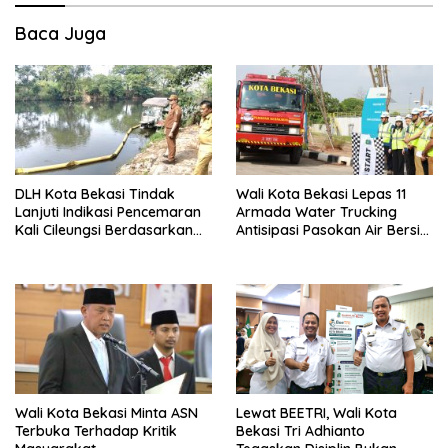
Baca Juga
DLH Kota Bekasi Tindak
Wali Kota Bekasi Lepas 11
Lanjuti Indikasi Pencemaran
Armada Water Trucking
Kali Cileungsi Berdasarkan
Antisipasi Pasokan Air Bersih
Hasil Pemantauan dan Uji
di Musim Kemarau
Laboratorium
Wali Kota Bekasi Minta ASN
Lewat BEETRI, Wali Kota
Terbuka Terhadap Kritik
Bekasi Tri Adhianto