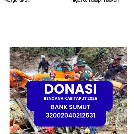
Masyarakat
Tegaskan Disiplin Bukan
Sekadar Soal Absen