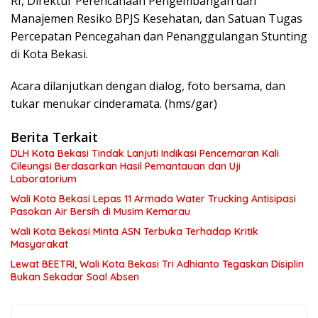
RI, Direktur Perencanaan Pengembangan dan
Manajemen Resiko BPJS Kesehatan, dan Satuan Tugas
Percepatan Pencegahan dan Penanggulangan Stunting
di Kota Bekasi.
Acara dilanjutkan dengan dialog, foto bersama, dan
tukar menukar cinderamata. (hms/gar)
Berita Terkait
DLH Kota Bekasi Tindak Lanjuti Indikasi Pencemaran Kali
Cileungsi Berdasarkan Hasil Pemantauan dan Uji
Laboratorium
Wali Kota Bekasi Lepas 11 Armada Water Trucking Antisipasi
Pasokan Air Bersih di Musim Kemarau
Wali Kota Bekasi Minta ASN Terbuka Terhadap Kritik
Masyarakat
Lewat BEETRI, Wali Kota Bekasi Tri Adhianto Tegaskan Disiplin
Bukan Sekadar Soal Absen