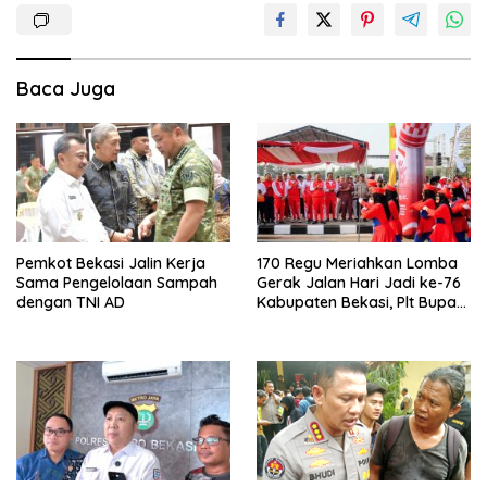
Baca Juga
Pemkot Bekasi Jalin Kerja
170 Regu Meriahkan Lomba
Sama Pengelolaan Sampah
Gerak Jalan Hari Jadi ke-76
dengan TNI AD
Kabupaten Bekasi, Plt Bupati
Ajak ASN Budayakan Hidup
Sehat