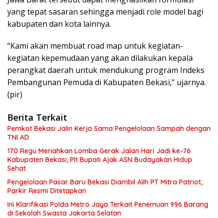
yang tepat sasaran sehingga menjadi role model bagi
kabupaten dan kota lainnya.
“Kami akan membuat road map untuk kegiatan-
kegiatan kepemudaan yang akan dilakukan kepala
perangkat daerah untuk mendukung program Indeks
Pembangunan Pemuda di Kabupaten Bekasi,” ujarnya.
(pir)
Berita Terkait
Pemkot Bekasi Jalin Kerja Sama Pengelolaan Sampah dengan
TNI AD
170 Regu Meriahkan Lomba Gerak Jalan Hari Jadi ke-76
Kabupaten Bekasi, Plt Bupati Ajak ASN Budayakan Hidup
Sehat
Pengelolaan Pasar Baru Bekasi Diambil Alih PT Mitra Patriot,
Parkir Resmi Ditetapkan
Ini Klarifikasi Polda Metro Jaya Terkait Penemuan 996 Barang
di Sekolah Swasta Jakarta Selatan