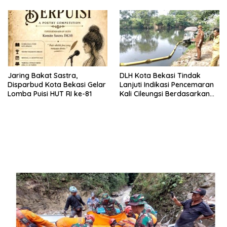
Jaring Bakat Sastra,
DLH Kota Bekasi Tindak
Disparbud Kota Bekasi Gelar
Lanjuti Indikasi Pencemaran
Lomba Puisi HUT RI ke-81
Kali Cileungsi Berdasarkan
Hasil Pemantauan dan Uji
Laboratorium