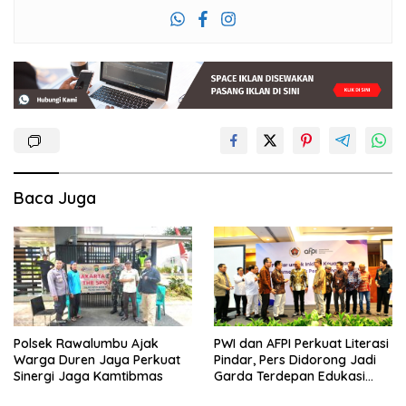
Baca Juga
Polsek Rawalumbu Ajak
PWI dan AFPI Perkuat Literasi
Warga Duren Jaya Perkuat
Pindar, Pers Didorong Jadi
Sinergi Jaga Kamtibmas
Garda Terdepan Edukasi
Publik Lawan Pinjol Ilegal