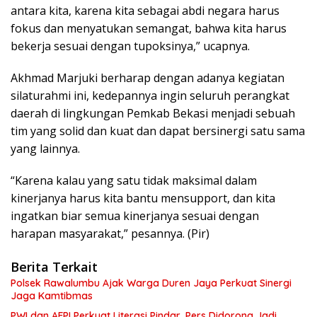
antara kita, karena kita sebagai abdi negara harus
fokus dan menyatukan semangat, bahwa kita harus
bekerja sesuai dengan tupoksinya,” ucapnya.
Akhmad Marjuki berharap dengan adanya kegiatan
silaturahmi ini, kedepannya ingin seluruh perangkat
daerah di lingkungan Pemkab Bekasi menjadi sebuah
tim yang solid dan kuat dan dapat bersinergi satu sama
yang lainnya.
“Karena kalau yang satu tidak maksimal dalam
kinerjanya harus kita bantu mensupport, dan kita
ingatkan biar semua kinerjanya sesuai dengan
harapan masyarakat,” pesannya. (Pir)
Berita Terkait
Polsek Rawalumbu Ajak Warga Duren Jaya Perkuat Sinergi
Jaga Kamtibmas
PWI dan AFPI Perkuat Literasi Pindar, Pers Didorong Jadi