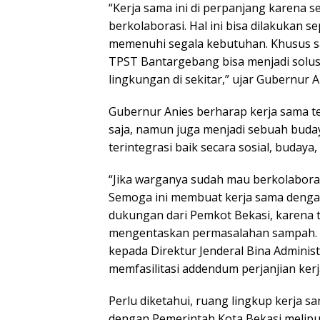
“Kerja sama ini di perpanjang karena s
berkolaborasi. Hal ini bisa dilakukan 
memenuhi segala kebutuhan. Khusus sa
TPST Bantargebang bisa menjadi solus
lingkungan di sekitar,” ujar Gubernur A
Gubernur Anies berharap kerja sama 
saja, namun juga menjadi sebuah bu
terintegrasi baik secara sosial, budaya
“Jika warganya sudah mau berkolaboras
Semoga ini membuat kerja sama dengan 
dukungan dari Pemkot Bekasi, karena 
mengentaskan permasalahan sampah. S
kepada Direktur Jenderal Bina Adminis
memfasilitasi addendum perjanjian kerj
Perlu diketahui, ruang lingkup kerja 
dengan Pemerintah Kota Bekasi melipu