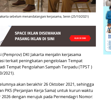
 Jakarta sebelum menandatangani kerjasama, Senin (25/10/2021)
 (Pemprov) DKI Jakarta menjalin kerjasama
si terkait peningkatan pengelolaan Tempat
adi Tempat Pengolahan Sampah Terpadu (TPST )
0/2021).
belumnya akan berakhir 26 Oktober 2021, sehingga
n PKS (Perjanjian Kerja Sama) untuk kurun waktu
r 2026 dengan merujuk pada Permendagri Nomor: