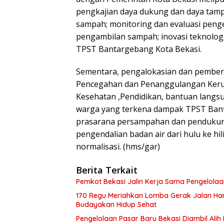
pengkajian daya dukung dan daya tam
sampah; monitoring dan evaluasi pen
pengambilan sampah; inovasi teknolog
TPST Bantargebang Kota Bekasi.
Sementara, pengalokasian dan pemberi
Pencegahan dan Penanggulangan Keru
Kesehatan ,Pendidikan, bantuan langsu
warga yang terkena dampak TPST Ban
prasarana persampahan dan pendukung
pengendalian badan air dari hulu ke hi
normalisasi. (hms/gar)
Berita Terkait
Pemkot Bekasi Jalin Kerja Sama Pengelol
170 Regu Meriahkan Lomba Gerak Jalan Hari
Budayakan Hidup Sehat