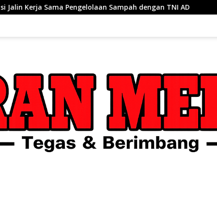
elolaan Sampah dengan TNI AD
170 Regu Meriahkan Lomb