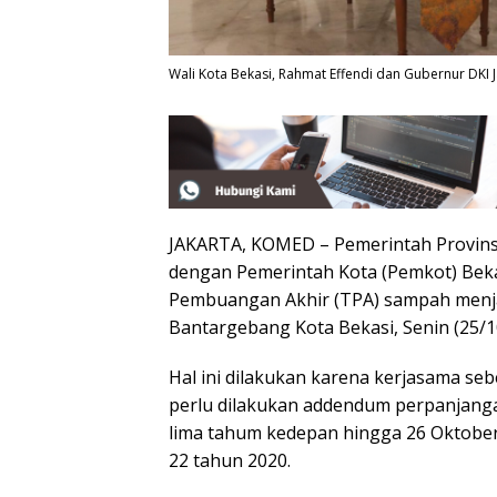
Wali Kota Bekasi, Rahmat Effendi dan Gubernur DKI
JAKARTA, KOMED – Pemerintah Provinsi
dengan Pemerintah Kota (Pemkot) Beka
Pembuangan Akhir (TPA) sampah menj
Bantargebang Kota Bekasi, Senin (25/1
Hal ini dilakukan karena kerjasama se
perlu dilakukan addendum perpanjanga
lima tahum kedepan hingga 26 Oktobe
22 tahun 2020.