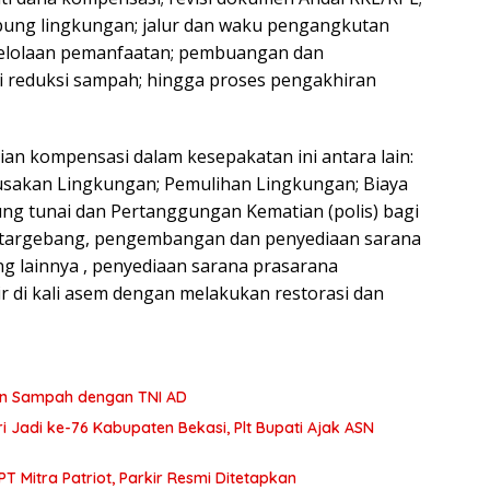
pung lingkungan; jalur dan waku pengangkutan
gelolaan pemanfaatan; pembuangan dan
i reduksi sampah; hingga proses pengakhiran
an kompensasi dalam kesepakatan ini antara lain:
sakan Lingkungan; Pemulihan Lingkungan; Biaya
ng tunai dan Pertanggungan Kematian (polis) bagi
targebang, pengembangan dan penyediaan sarana
 lainnya , penyediaan sarana prasarana
lir di kali asem dengan melakukan restorasi dan
aan Sampah dengan TNI AD
 Jadi ke-76 Kabupaten Bekasi, Plt Bupati Ajak ASN
Pengelolaan Pasar Baru Bekasi Diambil Alih PT Mitra Patriot, Parkir Resmi Ditetapkan