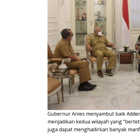
Gubernur Anies menyambut baik Addend
menjadikan kedua wilayah yang “bertet
juga dapat menghadirkan banyak manf