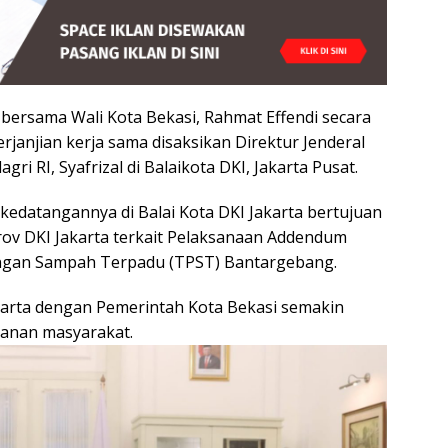
bersama Wali Kota Bekasi, Rahmat Effendi secara
anjian kerja sama disaksikan Direktur Jenderal
ri RI, Syafrizal di Balaikota DKI, Jakarta Pusat.
 kedatangannya di Balai Kota DKI Jakarta bertujuan
ov DKI Jakarta terkait Pelaksanaan Addendum
ngan Sampah Terpadu (TPST) Bantargebang.
arta dengan Pemerintah Kota Bekasi semakin
yanan masyarakat.