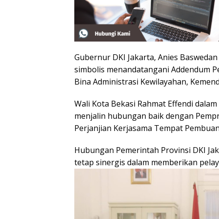
Gubernur DKI Jakarta, Anies Baswedan 
simbolis menandatangani Addendum Perj
Bina Administrasi Kewilayahan, Kemendag
Wali Kota Bekasi Rahmat Effendi dalam
menjalin hubungan baik dengan Pempr
Perjanjian Kerjasama Tempat Pembua
Hubungan Pemerintah Provinsi DKI Jak
tetap sinergis dalam memberikan pela