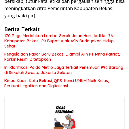
bersikap, tutur kata, etika dan pergaulan sehingga bisa
meningkatkan citra Pemerintah Kabupaten Bekasi
yang baik.(pir)
Berita Terkait
170 Regu Meriahkan Lomba Gerak Jalan Hari Jadi ke-76
Kabupaten Bekasi, Plt Bupati Ajak ASN Budayakan Hidup
Sehat
Pengelolaan Pasar Baru Bekasi Diambil Alih PT Mitra Patriot,
Parkir Resmi Ditetapkan
Ini Klarifikasi Polda Metro Jaya Terkait Penemuan 996 Barang
di Sekolah Swasta Jakarta Selatan
Ketua Kadin Kota Bekasi, QRS: Kunci UMKM Naik Kelas,
Perkuat Legalitas dan Digitalisasi