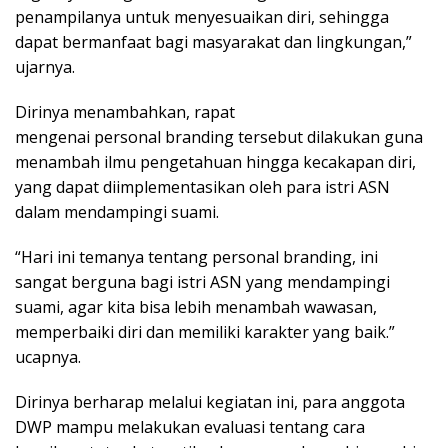
penampilanya untuk menyesuaikan diri, sehingga
dapat bermanfaat bagi masyarakat dan lingkungan,”
ujarnya.
Dirinya menambahkan, rapat
mengenai personal branding tersebut dilakukan guna
menambah ilmu pengetahuan hingga kecakapan diri,
yang dapat diimplementasikan oleh para istri ASN
dalam mendampingi suami.
“Hari ini temanya tentang personal branding, ini
sangat berguna bagi istri ASN yang mendampingi
suami, agar kita bisa lebih menambah wawasan,
memperbaiki diri dan memiliki karakter yang baik.”
ucapnya.
Dirinya berharap melalui kegiatan ini, para anggota
DWP mampu melakukan evaluasi tentang cara