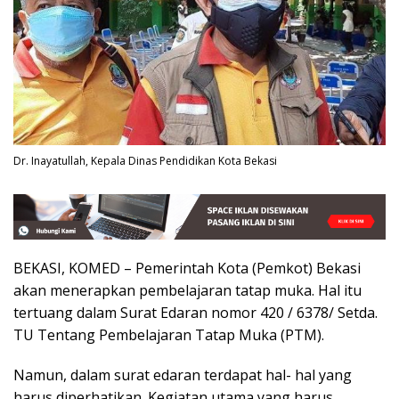
Dr. Inayatullah, Kepala Dinas Pendidikan Kota Bekasi
BEKASI, KOMED – Pemerintah Kota (Pemkot) Bekasi
akan menerapkan pembelajaran tatap muka. Hal itu
tertuang dalam Surat Edaran nomor 420 / 6378/ Setda.
TU Tentang Pembelajaran Tatap Muka (PTM).
Namun, dalam surat edaran terdapat hal- hal yang
harus diperhatikan. Kegiatan utama yang harus