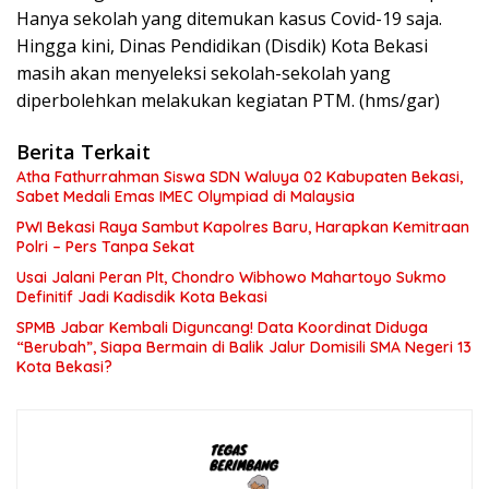
Hanya sekolah yang ditemukan kasus Covid-19 saja.
Hingga kini, Dinas Pendidikan (Disdik) Kota Bekasi
masih akan menyeleksi sekolah-sekolah yang
diperbolehkan melakukan kegiatan PTM. (hms/gar)
Berita Terkait
Atha Fathurrahman Siswa SDN Waluya 02 Kabupaten Bekasi,
Sabet Medali Emas IMEC Olympiad di Malaysia
PWI Bekasi Raya Sambut Kapolres Baru, Harapkan Kemitraan
Polri – Pers Tanpa Sekat
Usai Jalani Peran Plt, Chondro Wibhowo Mahartoyo Sukmo
Definitif Jadi Kadisdik Kota Bekasi
SPMB Jabar Kembali Diguncang! Data Koordinat Diduga
“Berubah”, Siapa Bermain di Balik Jalur Domisili SMA Negeri 13
Kota Bekasi?