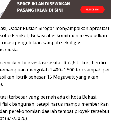
asi, Qadar Ruslan Siregar menyampaikan apresiasi
 Kota (Pemkot) Bekasi atas komitmen mewujudkan
sformasi pengelolaan sampah sekaligus
donesia.
liki nilai investasi sekitar Rp2,6 triliun, berdiri
an kemampuan mengolah 1.400–1.500 ton sampah per
hasilkan listrik sebesar 15 Megawatt yang akan
).
tasi terbesar yang pernah ada di Kota Bekasi.
ari fisik bangunan, tetapi harus mampu memberikan
, dan perekonomian daerah tempat proyek tersebut
at (3/7/2026).