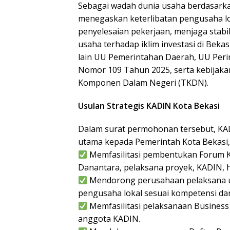
Sebagai wadah dunia usaha berdasar
menegaskan keterlibatan pengusaha lo
penyelesaian pekerjaan, menjaga stabil
usaha terhadap iklim investasi di Beka
lain UU Pemerintahan Daerah, UU Peri
Nomor 109 Tahun 2025, serta kebijaka
Komponen Dalam Negeri (TKDN).
Usulan Strategis KADIN Kota Bekasi
Dalam surat permohonan tersebut, KA
utama kepada Pemerintah Kota Bekasi, 
Memfasilitasi pembentukan Forum K
Danantara, pelaksana proyek, KADIN, 
Mendorong perusahaan pelaksana u
pengusaha lokal sesuai kompetensi dan
Memfasilitasi pelaksanaan Busines
anggota KADIN.