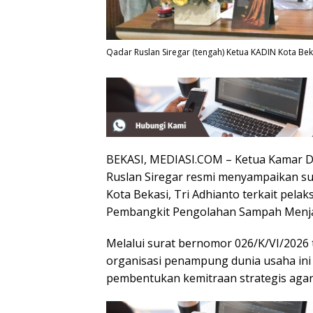
Qadar Ruslan Siregar (tengah) Ketua KADIN Kota Be
BEKASI, MEDIASI.COM – Ketua Kamar Da
Ruslan Siregar resmi menyampaikan su
Kota Bekasi, Tri Adhianto terkait pela
Pembangkit Pengolahan Sampah Menjadi
Melalui surat bernomor 026/K/VI/2026 
organisasi penampung dunia usaha in
pembentukan kemitraan strategis agar p