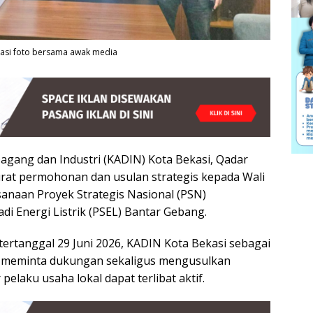
kasi foto bersama awak media
gang dan Industri (KADIN) Kota Bekasi, Qadar
rat permohonan dan usulan strategis kepada Wali
ksanaan Proyek Strategis Nasional (PSN)
 Energi Listrik (PSEL) Bantar Gebang.
tertanggal 29 Juni 2026, KADIN Kota Bekasi sebagai
i meminta dukungan sekaligus mengusulkan
elaku usaha lokal dapat terlibat aktif.