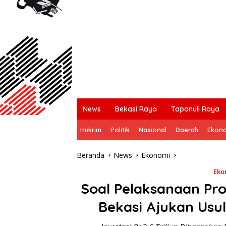
News
Bekasi Raya
Tapanuli Raya
Hukrim
Politik
Nasional
Daerah
Ekon
Beranda
News
Ekonomi
Eko
Soal Pelaksanaan Pr
Bekasi Ajukan Usul