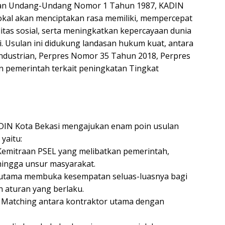
kan Undang-Undang Nomor 1 Tahun 1987, KADIN
kal akan menciptakan rasa memiliki, mempercepat
itas sosial, serta meningkatkan kepercayaan dunia
si. Usulan ini didukung landasan hukum kuat, antara
ndustrian, Perpres Nomor 35 Tahun 2018, Perpres
n pemerintah terkait peningkatan Tingkat
DIN Kota Bekasi mengajukan enam poin usulan
yaitu:
emitraan PSEL yang melibatkan pemerintah,
hingga unsur masyarakat.
tama membuka kesempatan seluas-luasnya bagi
 aturan yang berlaku.
s Matching antara kontraktor utama dengan