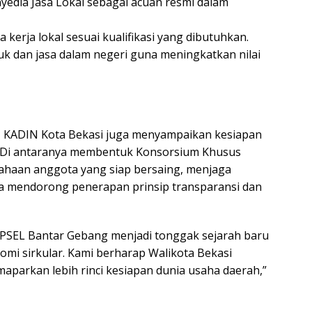
dia Jasa Lokal sebagai acuan resmi dalam
erja lokal sesuai kualifikasi yang dibutuhkan.
dan jasa dalam negeri guna meningkatkan nilai
 KADIN Kota Bekasi juga menyampaikan kesiapan
 Di antaranya membentuk Konsorsium Khusus
ahaan anggota yang siap bersaing, menjaga
rta mendorong penerapan prinsip transparansi dan
 PSEL Bantar Gebang menjadi tonggak sejarah baru
mi sirkular. Kami berharap Walikota Bekasi
parkan lebih rinci kesiapan dunia usaha daerah,”