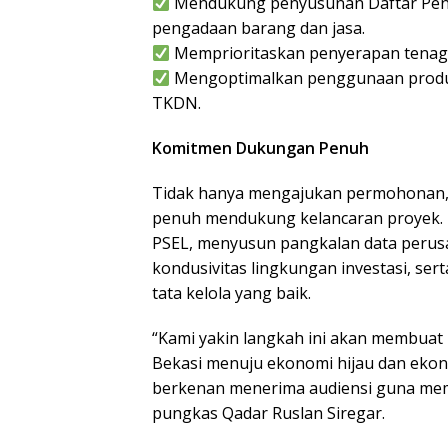
Mendukung penyusunan Daftar Penye
pengadaan barang dan jasa.
Memprioritaskan penyerapan tenaga k
Mengoptimalkan penggunaan produk 
TKDN.
Komitmen Dukungan Penuh
Tidak hanya mengajukan permohonan,
penuh mendukung kelancaran proyek.
PSEL, menyusun pangkalan data perus
kondusivitas lingkungan investasi, se
tata kelola yang baik.
“Kami yakin langkah ini akan membuat
Bekasi menuju ekonomi hijau dan ekono
berkenan menerima audiensi guna mema
pungkas Qadar Ruslan Siregar.