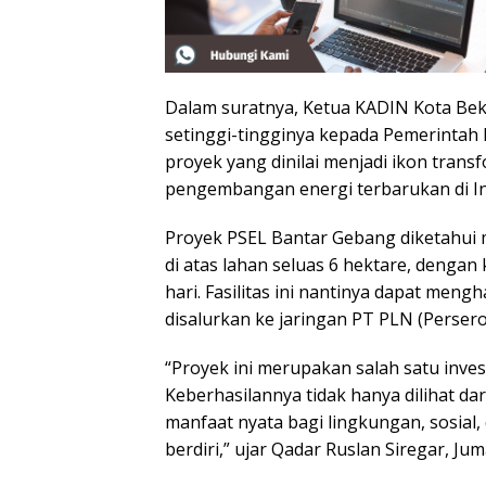
Dalam suratnya, Ketua KADIN Kota Bek
setinggi-tingginya kepada Pemerintah
proyek yang dinilai menjadi ikon tran
pengembangan energi terbarukan di In
Proyek PSEL Bantar Gebang diketahui memi
di atas lahan seluas 6 hektare, deng
hari. Fasilitas ini nantinya dapat meng
disalurkan ke jaringan PT PLN (Persero
“Proyek ini merupakan salah satu inves
Keberhasilannya tidak hanya dilihat d
manfaat nyata bagi lingkungan, sosial
berdiri,” ujar Qadar Ruslan Siregar, Jum