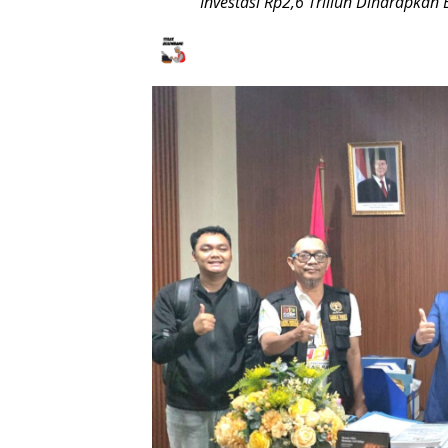
Investasi Rp2,6 Triliun Diharapka