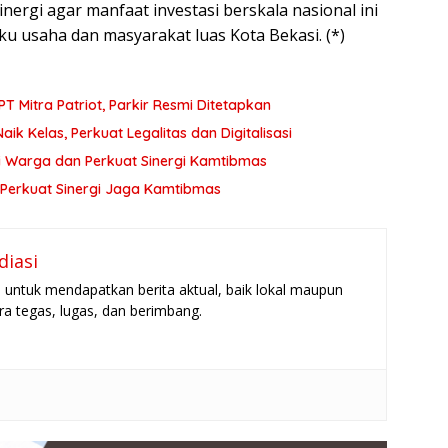
nergi agar manfaat investasi berskala nasional ini
ku usaha dan masyarakat luas Kota Bekasi. (*)
Pengelolaan Pasar Baru Bekasi Diambil Alih PT Mitra Patriot, Parkir Resmi Ditetapkan
ik Kelas, Perkuat Legalitas dan Digitalisasi
i Warga dan Perkuat Sinergi Kamtibmas
Perkuat Sinergi Jaga Kamtibmas
diasi
untuk mendapatkan berita aktual, baik lokal maupun
ara tegas, lugas, dan berimbang.