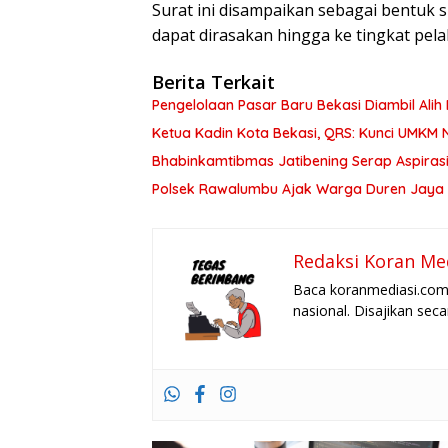
Surat ini disampaikan sebagai bentuk si
dapat dirasakan hingga ke tingkat pela
Berita Terkait
Ketua Kadin Kota Bekasi, QRS: Kunci UMKM Na
Bhabinkamtibmas Jatibening Serap Aspiras
Polsek Rawalumbu Ajak Warga Duren Jaya 
Redaksi Koran Me
Baca koranmediasi.com 
nasional. Disajikan sec