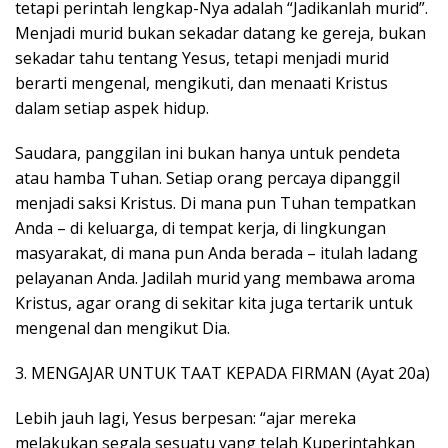
tetapi perintah lengkap-Nya adalah “Jadikanlah murid”.
Menjadi murid bukan sekadar datang ke gereja, bukan
sekadar tahu tentang Yesus, tetapi menjadi murid
berarti mengenal, mengikuti, dan menaati Kristus
dalam setiap aspek hidup.
Saudara, panggilan ini bukan hanya untuk pendeta
atau hamba Tuhan. Setiap orang percaya dipanggil
menjadi saksi Kristus. Di mana pun Tuhan tempatkan
Anda – di keluarga, di tempat kerja, di lingkungan
masyarakat, di mana pun Anda berada – itulah ladang
pelayanan Anda. Jadilah murid yang membawa aroma
Kristus, agar orang di sekitar kita juga tertarik untuk
mengenal dan mengikut Dia.
3. MENGAJAR UNTUK TAAT KEPADA FIRMAN (Ayat 20a)
Lebih jauh lagi, Yesus berpesan: “ajar mereka
melakukan segala sesuatu yang telah Kuperintahkan