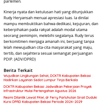
parlemen.
Kinerja nyata dan ketulusan hati yang ditunjukkan
Rudy Heryansah menuai apresiasi luas. Ia dinilai
mampu membuktikan bahwa dedikasi, kejujuran, dan
keberpihakan pada rakyat adalah modal utama
seorang pemimpin, melebihi segalanya. Rudy terus
berkomitmen menjaga amanah ini, berjuang tanpa
lelah mewujudkan cita-cita masyarakat yang maju,
tertib, dan sejahtera sesuai semangat perjuangan
PDIP. (ADV/DPRD)
Berita Terkait
Wujudkan Lingkungan Sehat, DCKTR Kabupaten Bekasi
Hadirkan Layanan Sedot Lumpur Tinja Berkala
DCKTR Kabupaten Bekasi Jadwalkan Pekerjaan Proyek
Infrastruktur Mulai Pertengahan Agustus 2026
Resmi Dilantik Lewat PAW, dr Ferry Parluhutan Sirait Duduki
Kursi DPRD Kabupaten Bekasi Periode 2024–2029