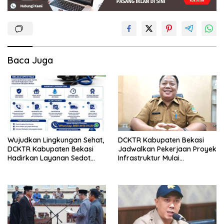
Baca Juga
Wujudkan Lingkungan Sehat,
DCKTR Kabupaten Bekasi
DCKTR Kabupaten Bekasi
Jadwalkan Pekerjaan Proyek
Hadirkan Layanan Sedot
Infrastruktur Mulai
Lumpur Tinja Berkala
Pertengahan Agustus 2026