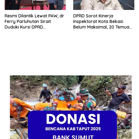
Resmi Dilantik Lewat PAW, dr
DPRD Sorot Kinerja
Ferry Parluhutan Sirait
Inspektorat Kota Bekasi
Duduki Kursi DPRD
Belum Maksimal, 20 Temuan
Kabupaten Bekasi Periode
BPK dan 57 Rekomendasi
2024–2029
Belum Tuntas