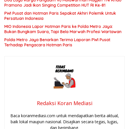
Dua Lagu Karya Pangdam VI/Mulawarman Mayjen TNI Krido
Pramono Jadi Ikon Singing Competition HUT RI Ke-81
PWI Pusat dan Hotman Paris Sepakat Akhiri Polemik Untuk
Persatuan Indonesia
MIO Indonesia Lapor Hotman Paris ke Polda Metro Jaya:
Bukan Bungkam Suara, Tapi Bela Marwah Profesi Wartawan
Polda Metro Jaya Benarkan Terima Laporan PWI Pusat
Terhadap Pengacara Hotman Paris
Redaksi Koran Mediasi
Baca koranmediasi.com untuk mendapatkan berita aktual,
baik lokal maupun nasional. Disajikan secara tegas, lugas,
dan berimbang.