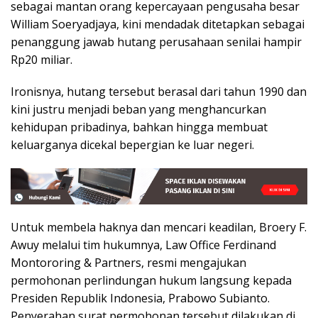
sebagai mantan orang kepercayaan pengusaha besar
William Soeryadjaya, kini mendadak ditetapkan sebagai
penanggung jawab hutang perusahaan senilai hampir
Rp20 miliar.
Ironisnya, hutang tersebut berasal dari tahun 1990 dan
kini justru menjadi beban yang menghancurkan
kehidupan pribadinya, bahkan hingga membuat
keluarganya dicekal bepergian ke luar negeri.
Untuk membela haknya dan mencari keadilan, Broery F.
Awuy melalui tim hukumnya, Law Office Ferdinand
Montororing & Partners, resmi mengajukan
permohonan perlindungan hukum langsung kepada
Presiden Republik Indonesia, Prabowo Subianto.
Penyerahan surat permohonan tersebut dilakukan di