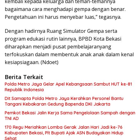
kembali kepada keluarga dan teman-temannya
bagaimana cara menghadapi gempa dengan benar.
Pengetahuan ini harus menyebar luas,” tegasnya.
Dengan hadirnya Ruang Simulator Gempa serta
program edukasi rutin lainnya, BPBD Kota Bekasi
diharapkan menjadi pusat pembelajaranyang
terfokuskan dalam membentuk anak anak dalam kenal
kesiapsiagaan. (Ndoet)
Berita Terkait
Polda Metro Jaya Gelar Apel Kebangsaan Sambut HUT ke-81
Republik Indonesia
Dit Samapta Polda Metro Jaya Kerahkan Personel Bantu
Tangani Kebakaran Gedung Bapenda DKI Jakarta
Pemkot Bekasi Jalin Kerja Sama Pengelolaan Sampah dengan
TNI AD
170 Regu Meriahkan Lomba Gerak Jalan Hari Jadi ke-76
Kabupaten Bekasi, Plt Bupati Ajak ASN Budayakan Hidup
Sehat