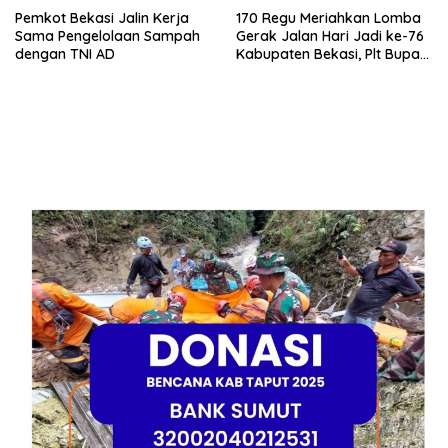
Pemkot Bekasi Jalin Kerja
170 Regu Meriahkan Lomba
Sama Pengelolaan Sampah
Gerak Jalan Hari Jadi ke-76
dengan TNI AD
Kabupaten Bekasi, Plt Bupati
Ajak ASN Budayakan Hidup
Sehat