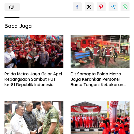
Baca Juga
Polda Metro Jaya Gelar Apel
Dit Samapta Polda Metro
Kebangsaan Sambut HUT
Jaya Kerahkan Personel
ke-81 Republik Indonesia
Bantu Tangani Kebakaran
Gedung Bapenda DKI
Jakarta