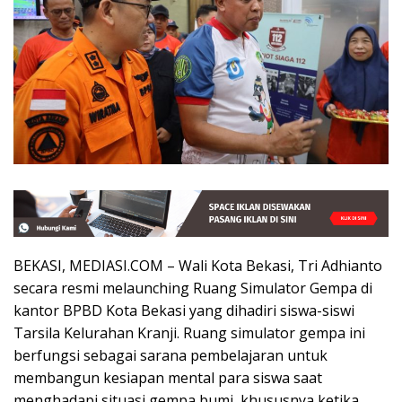
BEKASI, MEDIASI.COM – Wali Kota Bekasi, Tri Adhianto
secara resmi melaunching Ruang Simulator Gempa di
kantor BPBD Kota Bekasi yang dihadiri siswa-siswi
Tarsila Kelurahan Kranji. Ruang simulator gempa ini
berfungsi sebagai sarana pembelajaran untuk
membangun kesiapan mental para siswa saat
menghadapi situasi gempa bumi, khususnya ketika