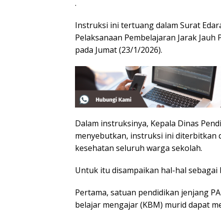
.
Instruksi ini tertuang dalam Surat Ed
Pelaksanaan Pembelajaran Jarak Jauh 
pada Jumat (23/1/2026).
Dalam instruksinya, Kepala Dinas Pend
menyebutkan, instruksi ini diterbitk
kesehatan seluruh warga sekolah.
Untuk itu disampaikan hal-hal sebagai 
Pertama, satuan pendidikan jenjang P
belajar mengajar (KBM) murid dapat me