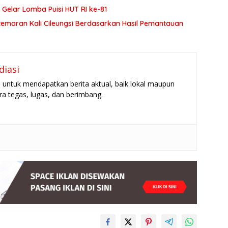
 Gelar Lomba Puisi HUT RI ke-81
ncemaran Kali Cileungsi Berdasarkan Hasil Pemantauan
diasi
untuk mendapatkan berita aktual, baik lokal maupun
ara tegas, lugas, dan berimbang.