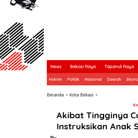
News
Bekasi Raya
Tapanuli Raya
Hukrim
Politik
Nasional
Daerah
Ekon
Beranda
Kota Bekasi
Ko
Akibat Tingginya C
Instruksikan Anak 