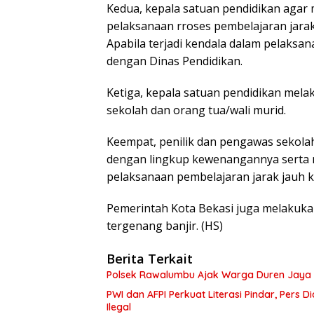
Kedua, kepala satuan pendidikan aga
pelaksanaan rroses pembelajaran jarak
Apabila terjadi kendala dalam pelaksan
dengan Dinas Pendidikan.
Ketiga, kepala satuan pendidikan mela
sekolah dan orang tua/wali murid.
Keempat, penilik dan pengawas sekola
dengan lingkup kewenangannya serta m
pelaksanaan pembelajaran jarak jauh k
Pemerintah Kota Bekasi juga melakuka
tergenang banjir. (HS)
Berita Terkait
Polsek Rawalumbu Ajak Warga Duren Jaya 
PWI dan AFPI Perkuat Literasi Pindar, Pers 
Ilegal