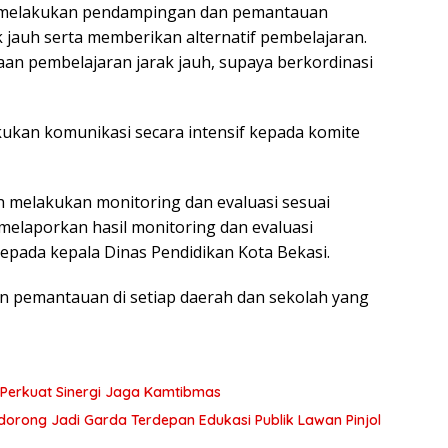
r melakukan pendampingan dan pemantauan
 jauh serta memberikan alternatif pembelajaran.
aan pembelajaran jarak jauh, supaya berkordinasi
kukan komunikasi secara intensif kepada komite
h melakukan monitoring dan evaluasi sesuai
elaporkan hasil monitoring dan evaluasi
epada kepala Dinas Pendidikan Kota Bekasi.
n pemantauan di setiap daerah dan sekolah yang
Perkuat Sinergi Jaga Kamtibmas
Didorong Jadi Garda Terdepan Edukasi Publik Lawan Pinjol