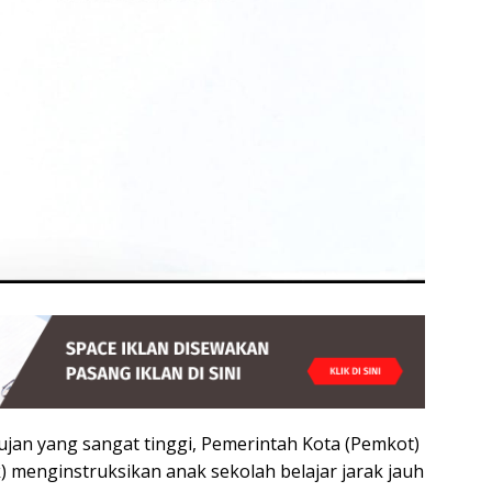
jan yang sangat tinggi, Pemerintah Kota (Pemkot)
k) menginstruksikan anak sekolah belajar jarak jauh