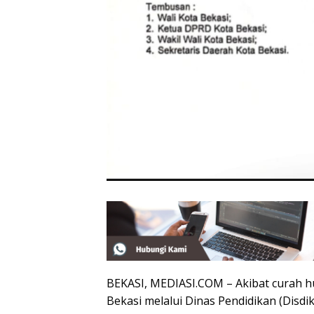
BEKASI, MEDIASI.COM – Akibat curah hu
Bekasi melalui Dinas Pendidikan (Disdi