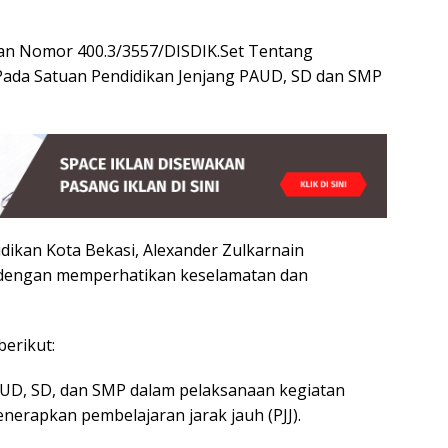
aran Nomor 400.3/3557/DISDIK.Set Tentang
Pada Satuan Pendidikan Jenjang PAUD, SD dan SMP
idikan Kota Bekasi, Alexander Zulkarnain
an dengan memperhatikan keselamatan dan
berikut:
AUD, SD, dan SMP dalam pelaksanaan kegiatan
nerapkan pembelajaran jarak jauh (PJJ).