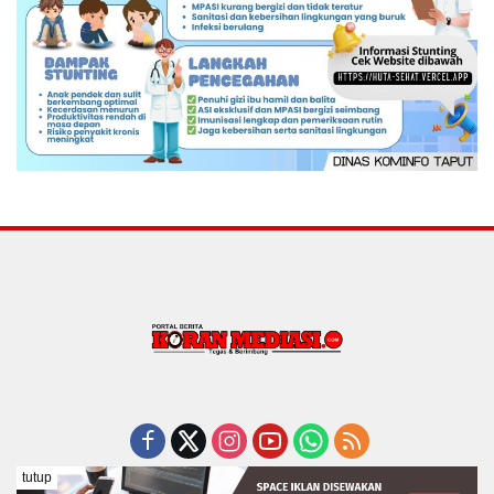
tutup