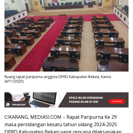
Ruang rapat paripurna anggota DPRD Kabupaten Bekasi, Kamis
(6/11/2025)
CIKARANG, MEDIASI.COM – Rapat Paripurna Ke 29
masa persidangan kesatu tahun sidang 2024-2025
DPRD Kabupaten Bekasi yang rencana dilaksanakan