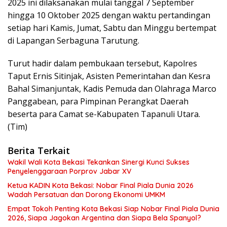
2025 ini dilaksanakan mulai tanggal 7 September
hingga 10 Oktober 2025 dengan waktu pertandingan
setiap hari Kamis, Jumat, Sabtu dan Minggu bertempat
di Lapangan Serbaguna Tarutung.
Turut hadir dalam pembukaan tersebut, Kapolres
Taput Ernis Sitinjak, Asisten Pemerintahan dan Kesra
Bahal Simanjuntak, Kadis Pemuda dan Olahraga Marco
Panggabean, para Pimpinan Perangkat Daerah
beserta para Camat se-Kabupaten Tapanuli Utara.
(Tim)
Berita Terkait
Wakil Wali Kota Bekasi Tekankan Sinergi Kunci Sukses
Penyelenggaraan Porprov Jabar XV
Ketua KADIN Kota Bekasi: Nobar Final Piala Dunia 2026
Wadah Persatuan dan Dorong Ekonomi UMKM
Empat Tokoh Penting Kota Bekasi Siap Nobar Final Piala Dunia
2026, Siapa Jagokan Argentina dan Siapa Bela Spanyol?