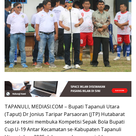
TAPANULI, MEDIASI.COM – Bupati Tapanuli Utara
(Taput) Dr Jonius Taripar Parsaoran (JTP) Hutabarat
secara resmi membuka Kompetisi Sepak Bola Bupati
Cup U-19 Antar Kecamatan se-Kabupaten Tapanuli