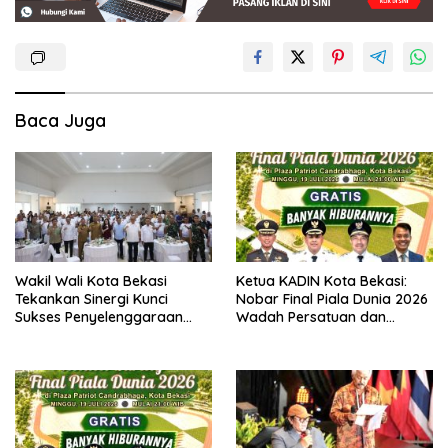
Baca Juga
Wakil Wali Kota Bekasi
Ketua KADIN Kota Bekasi:
Tekankan Sinergi Kunci
Nobar Final Piala Dunia 2026
Sukses Penyelenggaraan
Wadah Persatuan dan
Porprov Jabar XV
Dorong Ekonomi UMKM