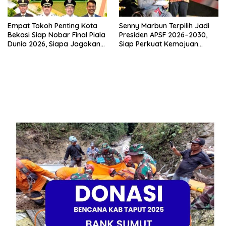
Empat Tokoh Penting Kota
Senny Marbun Terpilih Jadi
Bekasi Siap Nobar Final Piala
Presiden APSF 2026–2030,
Dunia 2026, Siapa Jagokan
Siap Perkuat Kemajuan
Argentina dan Siapa Bela
Olahraga Disabilitas Asia
Spanyol?
Tenggara