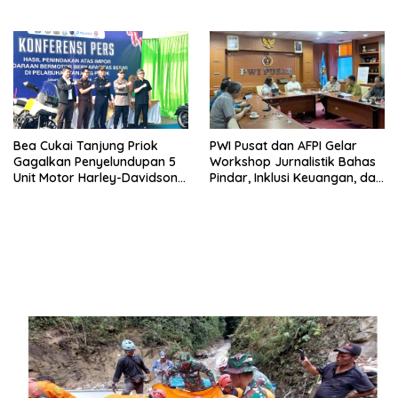
Laboratorium
Bea Cukai Tanjung Priok
PWI Pusat dan AFPI Gelar
Gagalkan Penyelundupan 5
Workshop Jurnalistik Bahas
Unit Motor Harley-Davidson
Pindar, Inklusi Keuangan, dan
Bekas
Perlindungan Publi