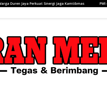
uat Sinergi Jaga Kamtibmas
PWI dan AFPI Perkuat Litera