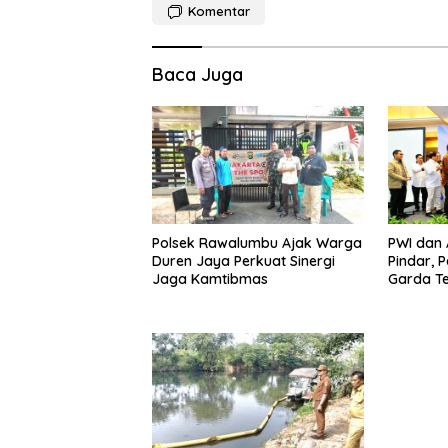
Komentar
Baca Juga
Polsek Rawalumbu Ajak Warga
PWI dan A
Duren Jaya Perkuat Sinergi
Pindar, 
Jaga Kamtibmas
Garda Te
Lawan Pin