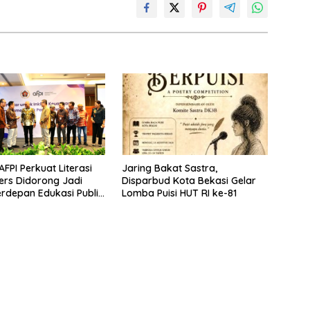
FPI Perkuat Literasi
Jaring Bakat Sastra,
Pers Didorong Jadi
Disparbud Kota Bekasi Gelar
rdepan Edukasi Publik
Lomba Puisi HUT RI ke-81
jol Ilegal