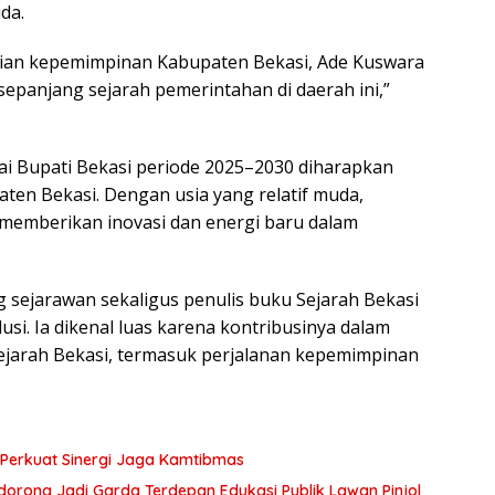
da.
aian kepemimpinan Kabupaten Bekasi, Ade Kuswara
epanjang sejarah pemerintahan di daerah ini,”
i Bupati Bekasi periode 2025–2030 diharapkan
en Bekasi. Dengan usia yang relatif muda,
emberikan inovasi dan energi baru dalam
 sejarawan sekaligus penulis buku Sejarah Bekasi
usi. Ia dikenal luas karena kontribusinya dalam
jarah Bekasi, termasuk perjalanan kepemimpinan
Perkuat Sinergi Jaga Kamtibmas
Didorong Jadi Garda Terdepan Edukasi Publik Lawan Pinjol