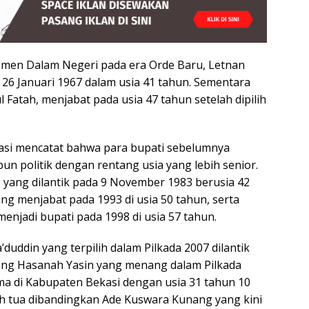
emen Dalam Negeri pada era Orde Baru, Letnan
a 26 Januari 1967 dalam usia 41 tahun. Sementara
 Fatah, menjabat pada usia 47 tahun setelah dipilih
si mencatat bahwa para bupati sebelumnya
pun politik dengan rentang usia yang lebih senior.
 yang dilantik pada 9 November 1983 berusia 42
ang menjabat pada 1993 di usia 50 tahun, serta
enjadi bupati pada 1998 di usia 57 tahun.
duddin yang terpilih dalam Pilkada 2007 dilantik
neng Hasanah Yasin yang menang dalam Pilkada
a di Kabupaten Bekasi dengan usia 31 tahun 10
ih tua dibandingkan Ade Kuswara Kunang yang kini