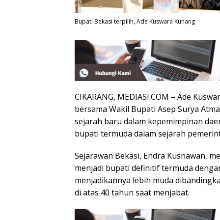
Bupati Bekasi terpilih, Ade Kuswara Kunang
CIKARANG, MEDIASI.COM – Ade Kuswara 
bersama Wakil Bupati Asep Surya Atmaja
sejarah baru dalam kepemimpinan dae
bupati termuda dalam sejarah pemerin
Sejarawan Bekasi, Endra Kusnawan, 
menjadi bupati definitif termuda dengan
menjadikannya lebih muda dibandingka
di atas 40 tahun saat menjabat.