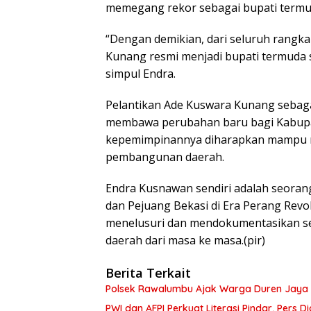
memegang rekor sebagai bupati termu
“Dengan demikian, dari seluruh rangk
Kunang resmi menjadi bupati termuda s
simpul Endra.
Pelantikan Ade Kuswara Kunang sebaga
membawa perubahan baru bagi Kabupat
kepemimpinannya diharapkan mampu m
pembangunan daerah.
Endra Kusnawan sendiri adalah seorang
dan Pejuang Bekasi di Era Perang Revol
menelusuri dan mendokumentasikan se
daerah dari masa ke masa.(pir)
Berita Terkait
Polsek Rawalumbu Ajak Warga Duren Jaya 
PWI dan AFPI Perkuat Literasi Pindar, Pers 