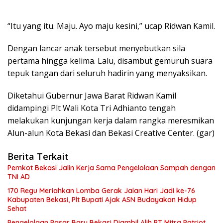
“Itu yang itu. Maju. Ayo maju kesini,” ucap Ridwan Kamil.
Dengan lancar anak tersebut menyebutkan sila
pertama hingga kelima. Lalu, disambut gemuruh suara
tepuk tangan dari seluruh hadirin yang menyaksikan.
Diketahui Gubernur Jawa Barat Ridwan Kamil
didampingi Plt Wali Kota Tri Adhianto tengah
melakukan kunjungan kerja dalam rangka meresmikan
Alun-alun Kota Bekasi dan Bekasi Creative Center. (gar)
Berita Terkait
Pemkot Bekasi Jalin Kerja Sama Pengelolaan Sampah dengan
TNI AD
170 Regu Meriahkan Lomba Gerak Jalan Hari Jadi ke-76
Kabupaten Bekasi, Plt Bupati Ajak ASN Budayakan Hidup
Sehat
Pengelolaan Pasar Baru Bekasi Diambil Alih PT Mitra Patriot,