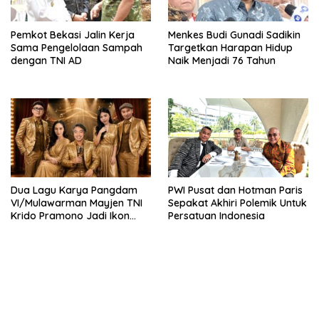
Pemkot Bekasi Jalin Kerja
Menkes Budi Gunadi Sadikin
Sama Pengelolaan Sampah
Targetkan Harapan Hidup
dengan TNI AD
Naik Menjadi 76 Tahun
Dua Lagu Karya Pangdam
PWI Pusat dan Hotman Paris
VI/Mulawarman Mayjen TNI
Sepakat Akhiri Polemik Untuk
Krido Pramono Jadi Ikon
Persatuan Indonesia
Singing Competition HUT RI
Ke-81