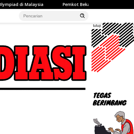
Pemkot Bekasi Jalin Kerja Sama Pengelolaan Sampah dengan
tutup