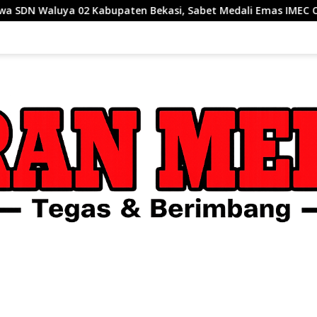
n Bekasi, Sabet Medali Emas IMEC Olympiad di Malaysia