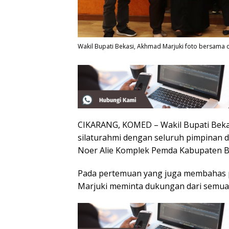
Wakil Bupati Bekasi, Akhmad Marjuki foto bersama
CIKARANG, KOMED – Wakil Bupati Beka
silaturahmi dengan seluruh pimpinan 
Noer Alie Komplek Pemda Kabupaten Be
Pada pertemuan yang juga membahas p
Marjuki meminta dukungan dari semua pi