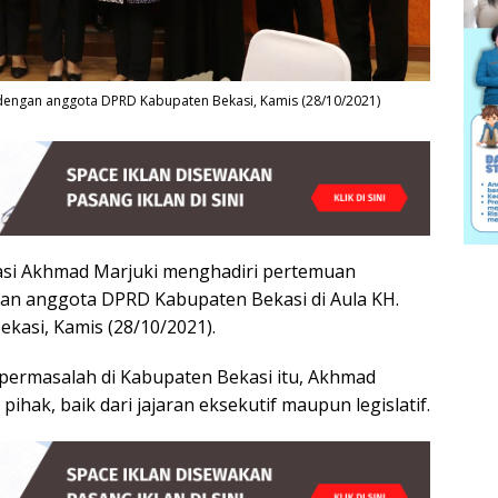
 dengan anggota DPRD Kabupaten Bekasi, Kamis (28/10/2021)
si Akhmad Marjuki menghadiri pertemuan
dan anggota DPRD Kabupaten Bekasi di Aula KH.
kasi, Kamis (28/10/2021).
ermasalah di Kabupaten Bekasi itu, Akhmad
hak, baik dari jajaran eksekutif maupun legislatif.