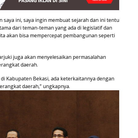
saya ini, saya ingin membuat sejarah dan ini tentu
ama dari teman-teman yang ada di legislatif dan
kita akan bisa mempercepat pembangunan seperti
juki juga akan menyelesaikan permasalahan
erangkat daerah.
i Kabupaten Bekasi, ada keterkaitannya dengan
perangkat daerah,” ungkapnya.