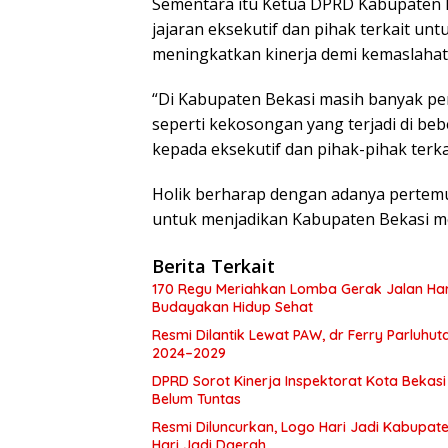
Sementara itu Ketua DPRD Kabupaten 
jajaran eksekutif dan pihak terkait u
meningkatkan kinerja demi kemaslaha
“Di Kabupaten Bekasi masih banyak per
seperti kekosongan yang terjadi di be
kepada eksekutif dan pihak-pihak terkai
Holik berharap dengan adanya pertemua
untuk menjadikan Kabupaten Bekasi men
Berita Terkait
170 Regu Meriahkan Lomba Gerak Jalan Hari
Budayakan Hidup Sehat
Resmi Dilantik Lewat PAW, dr Ferry Parluhu
2024–2029
DPRD Sorot Kinerja Inspektorat Kota Beka
Belum Tuntas
Resmi Diluncurkan, Logo Hari Jadi Kabupa
Hari Jadi Daerah