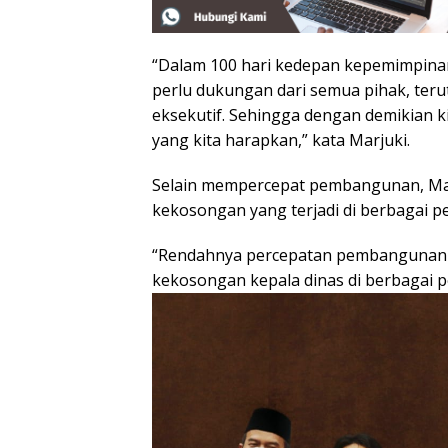
“Dalam 100 hari kedepan kepemimpinan 
perlu dukungan dari semua pihak, terut
eksekutif. Sehingga dengan demikian 
yang kita harapkan,” kata Marjuki.
Selain mempercepat pembangunan, Mar
kekosongan yang terjadi di berbagai p
“Rendahnya percepatan pembangunan d
kekosongan kepala dinas di berbagai 