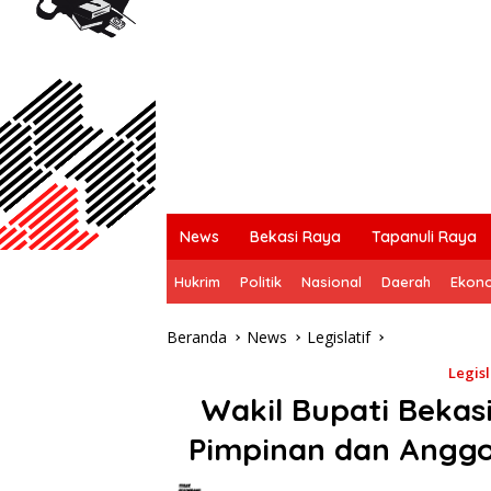
News
Bekasi Raya
Tapanuli Raya
Hukrim
Politik
Nasional
Daerah
Ekon
Beranda
News
Legislatif
Legisl
Wakil Bupati Bekas
Pimpinan dan Anggo