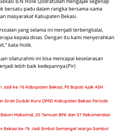
Bekasi B.N Holik Qodratullah mengajak segenap
ntuk bersatu padu dalam rangka bersama-sama
tan masyarakat Kabupaten Bekasi.
soalan yang selama ini menjadi terbengkalai,
berapa kepala dinas. Dengan itu kami menyerahkan
t,” kata Holik.
n silaturahmi ini bisa mencapai keselarasan
jadi lebih baik kedepannya.(Pir)
 Jadi ke-76 Kabupaten Bekasi, Plt Bupati Ajak ASN
tan Sirait Duduki Kursi DPRD Kabupaten Bekasi Periode
si Belum Maksimal, 20 Temuan BPK dan 57 Rekomendasi
ten Bekasi ke-76 Jadi Simbol Semangat Warga Sambut