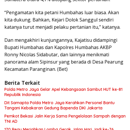
“Pengamatan kita petani Humbahas luar biasa. Akan
kita dukung. Bahkan, Kejari Dolok Sanggul sendiri
katanya turut menjadi pelaku pertanian itu,” katanya.
Dan mengakhiri kunjungannya, Kajatisu didampingi
Bupati Humbahas dan Kapolres Humbahas AKBP
Ronny Nicolas Sidabutar, dan lainnya menikmati
panorama alam Sipinsur yang berada di Desa Pearung
Kecamatan Paranginan. (Bet)
Berita Terkait
Polda Metro Jaya Gelar Apel Kebangsaan Sambut HUT ke-81
Republik Indonesia
Dit Samapta Polda Metro Jaya Kerahkan Personel Bantu
Tangani Kebakaran Gedung Bapenda DKI Jakarta
Pemkot Bekasi Jalin Kerja Sama Pengelolaan Sampah dengan
TNI AD
170 Regu Meriahkan Lomba Gerak Jalan Hari Jadi ke-76