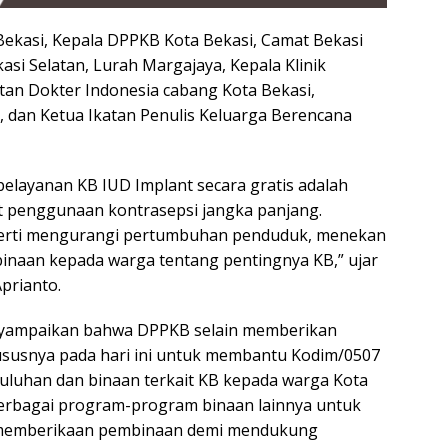
Bekasi, Kepala DPPKB Kota Bekasi, Camat Bekasi
si Selatan, Lurah Margajaya, Kepala Klinik
tan Dokter Indonesia cabang Kota Bekasi,
si, dan Ketua Ikatan Penulis Keluarga Berencana
elayanan KB IUD Implant secara gratis adalah
t penggunaan kontrasepsi jangka panjang.
rti mengurangi pertumbuhan penduduk, menekan
naan kepada warga tentang pentingnya KB,” ujar
prianto.
nyampaikan bahwa DPPKB selain memberikan
hususnya pada hari ini untuk membantu Kodim/0507
luhan dan binaan terkait KB kepada warga Kota
berbagai program-program binaan lainnya untuk
uk memberikaan pembinaan demi mendukung