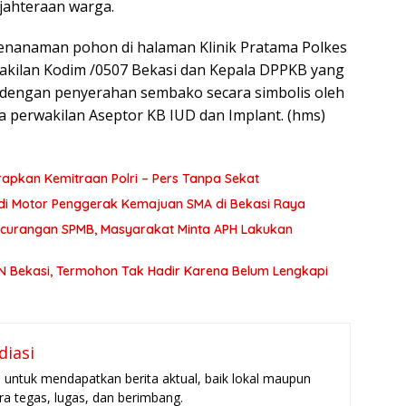
jahteraan warga.
enanaman pohon di halaman Klinik Pratama Polkes
akilan Kodim /0507 Bekasi dan Kepala DPPKB yang
an dengan penyerahan sembako secara simbolis oleh
perwakilan Aseptor KB IUD dan Implant. (hms)
apkan Kemitraan Polri – Pers Tanpa Sekat
adi Motor Penggerak Kemajuan SMA di Bekasi Raya
Kecurangan SPMB, Masyarakat Minta APH Lakukan
N Bekasi, Termohon Tak Hadir Karena Belum Lengkapi
diasi
untuk mendapatkan berita aktual, baik lokal maupun
ara tegas, lugas, dan berimbang.