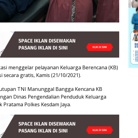
asi menggelar pelayanan Keluarga Berencana (KB)
 secara gratis, Kamis (21/10/2021).
penutupan TNI Manunggal Bangga Kencana KB
engan Dinas Pengendalian Penduduk Keluarga
ik Pratama Polkes Kesdam Jaya.