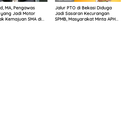
SPd, MA, Pengawas
Jalur PTO di Bekasi Diduga
yang Jadi Motor
Jadi Sasaran Kecurangan
ak Kemajuan SMA di
SPMB, Masyarakat Minta APH
Raya
Lakukan Penyelidikan