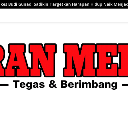
ikin Targetkan Harapan Hidup Naik Menjadi 76 Tahun