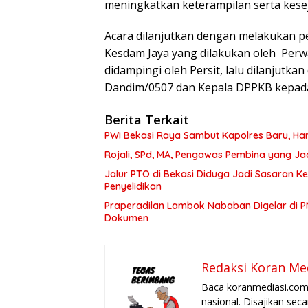
meningkatkan keterampilan serta kese
Acara dilanjutkan dengan melakukan p
Kesdam Jaya yang dilakukan oleh Perw
didampingi oleh Persit, lalu dilanjutk
Dandim/0507 dan Kepala DPPKB kepada 
Berita Terkait
PWI Bekasi Raya Sambut Kapolres Baru, Har
Rojali, SPd, MA, Pengawas Pembina yang J
Jalur PTO di Bekasi Diduga Jadi Sasaran 
Penyelidikan
Praperadilan Lambok Nababan Digelar di P
Dokumen
Redaksi Koran Me
Baca koranmediasi.com 
nasional. Disajikan sec