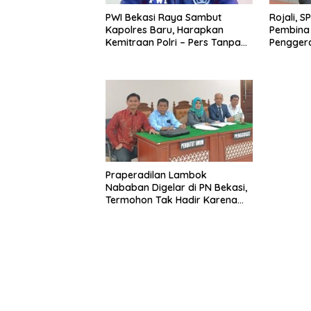
PWI Bekasi Raya Sambut
Rojali, 
Kapolres Baru, Harapkan
Pembina 
Kemitraan Polri – Pers Tanpa
Pengger
Sekat
Bekasi 
Praperadilan Lambok
Nababan Digelar di PN Bekasi,
Termohon Tak Hadir Karena
Belum Lengkapi Dokumen