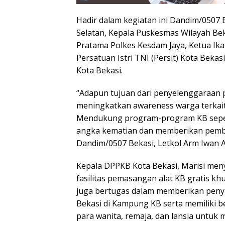
Hadir dalam kegiatan ini Dandim/0507 
Selatan, Kepala Puskesmas Wilayah Beka
Pratama Polkes Kesdam Jaya, Ketua Ika
Persatuan Istri TNI (Persit) Kota Beka
Kota Bekasi.
“Adapun tujuan dari penyelenggaraan p
meningkatkan awareness warga terkai
Mendukung program-program KB sepe
angka kematian dan memberikan pembi
Dandim/0507 Bekasi, Letkol Arm Iwan A
Kepala DPPKB Kota Bekasi, Marisi me
fasilitas pemasangan alat KB gratis k
juga bertugas dalam memberikan penyu
Bekasi di Kampung KB serta memiliki 
para wanita, remaja, dan lansia unt