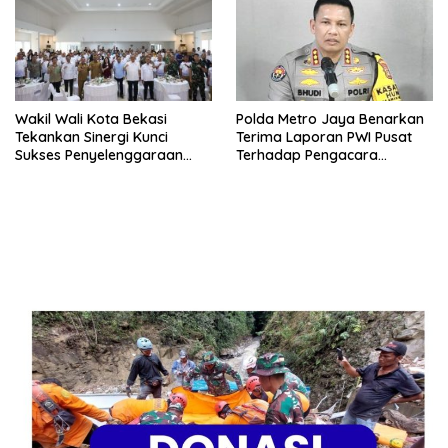
Wakil Wali Kota Bekasi
Polda Metro Jaya Benarkan
Tekankan Sinergi Kunci
Terima Laporan PWI Pusat
Sukses Penyelenggaraan
Terhadap Pengacara
Porprov Jabar XV
Hotman Paris