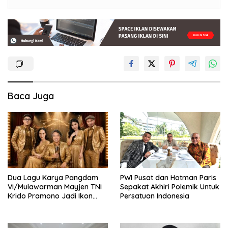
Baca Juga
Dua Lagu Karya Pangdam
PWI Pusat dan Hotman Paris
VI/Mulawarman Mayjen TNI
Sepakat Akhiri Polemik Untuk
Krido Pramono Jadi Ikon
Persatuan Indonesia
Singing Competition HUT RI
Ke-81