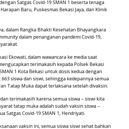
a dengan Satgas Covid-19 SMAN 1 beserta tenaga
Harapan Baru, Puskesmas Bekasi Jaya, dan Klinik
nya, dalam Rangka Bhakti Kesehatan Bhayangkara
Immunity dalam penanganan pandemi Covid-19,
yarakat.
kasi Ekowati, dalam wawancara ke media saat
 mengucapkan terimakasih kepada Polsek Bekasi
 SMAN 1 Kota Bekasi untuk dosis kedua dengan
k 663 siswa dan siswi, sehingga kedepannya semua
an Tatap Muka dapat terlaksana setelah divaksin.
dan terimakasih karena semua siswa – siswi kita
syarat tatap muka adalah sudah vaksin siswa –
tua Satgas Covid-19 SMAN 1, Hendriyati.
sanaan vaksin ini, semua siswa siswi sehat bahkan