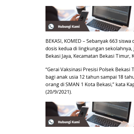
BEKASI, KOMED – Sebanyak 663 siswa d
dosis kedua di lingkungan sekolahnya,
Bekasi Jaya, Kecamatan Bekasi Timur, K
“Gerai Vaksinasi Presisi Polsek Bekasi
bagi anak usia 12 tahun sampai 18 tah
orang di SMAN 1 Kota Bekasi,” kata Ka
(20/9/2021).