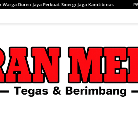
kuat Sinergi Jaga Kamtibmas
PWI dan AFPI Perkuat Lite