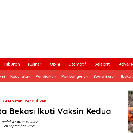
Hiburan
Kuliner
Opini
Otomotif
Selebriti
Adverto
omi
Kesehatan
Pendidikan
Pembangunan
Suara Buruh
Ibuko
a
,
Kesehatan
,
Pendidikan
a Bekasi Ikuti Vaksin Kedua
Redaksi Koran Mediasi
20 September, 2021