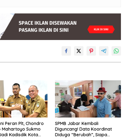
ni Peran Plt, Chondro
SPMB Jabar Kembali
 Mahartoyo Sukmo
Diguncang! Data Koordinat
 Jadi Kadisdik Kota
Diduga “Berubah”, Siapa