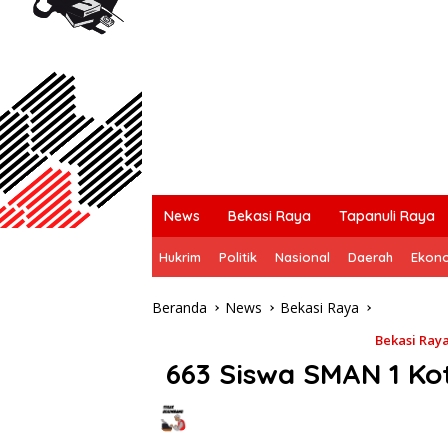
News
Bekasi Raya
Tapanuli Raya
Hukrim
Politik
Nasional
Daerah
Ekon
Beranda
News
Bekasi Raya
Bekasi Ray
663 Siswa SMAN 1 Kot