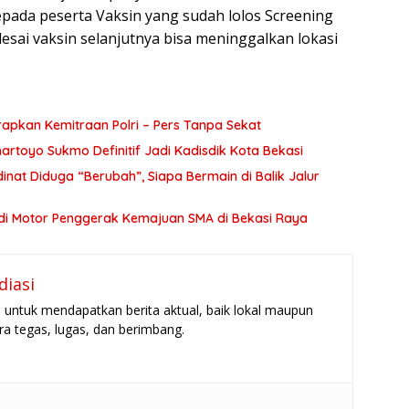
epada peserta Vaksin yang sudah lolos Screening
lesai vaksin selanjutnya bisa meninggalkan lokasi
apkan Kemitraan Polri – Pers Tanpa Sekat
artoyo Sukmo Definitif Jadi Kadisdik Kota Bekasi
nat Diduga “Berubah”, Siapa Bermain di Balik Jalur
adi Motor Penggerak Kemajuan SMA di Bekasi Raya
diasi
untuk mendapatkan berita aktual, baik lokal maupun
ara tegas, lugas, dan berimbang.