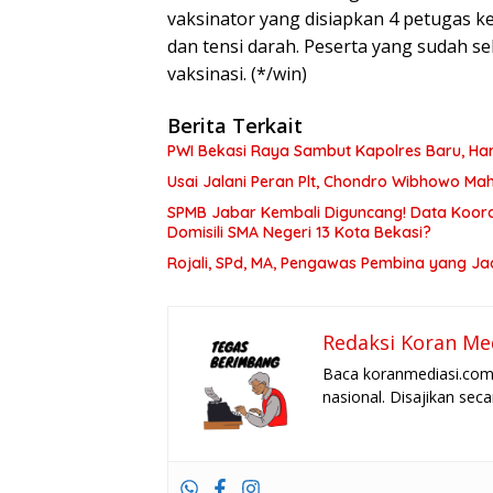
vaksinator yang disiapkan 4 petugas k
dan tensi darah. Peserta yang sudah se
vaksinasi. (*/win)
Berita Terkait
PWI Bekasi Raya Sambut Kapolres Baru, Har
Usai Jalani Peran Plt, Chondro Wibhowo Mah
SPMB Jabar Kembali Diguncang! Data Koordi
Domisili SMA Negeri 13 Kota Bekasi?
Rojali, SPd, MA, Pengawas Pembina yang J
Redaksi Koran Me
Baca koranmediasi.com 
nasional. Disajikan sec