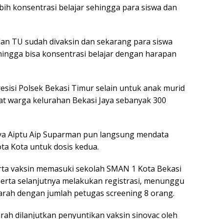
lebih konsentrasi belajar sehingga para siswa dan
dan TU sudah divaksin dan sekarang para siswa
hingga bisa konsentrasi belajar dengan harapan
resisi Polsek Bekasi Timur selain untuk anak murid
at warga kelurahan Bekasi Jaya sebanyak 300
ya Aiptu Aip Suparman pun langsung mendata
ta Kota untuk dosis kedua.
eserta vaksin memasuki sekolah SMAN 1 Kota Bekasi
erta selanjutnya melakukan registrasi, menunggu
arah dengan jumlah petugas screening 8 orang.
arah dilanjutkan penyuntikan vaksin sinovac oleh