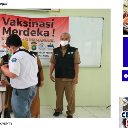
regar
Covid-19