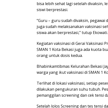
bisa lebih sehat lagi setelah divaksin, 
siswi berprestasi.
“Guru – guru sudah divaksin, pegawai 
juga sudah melaksanakan vaksinasi se
siswa akan berprestasi,” tutup Ekowati.
Kegiatan vaksinasi di Gerai Vaksinasi P
SMAN 1 Kota Bekasi juga ada kuota bu
orang untuk dosis kedua.
Bhabinkamtibmas Kelurahan Bekasi Ja
warga yang ikut vaksinasi di SMAN 1 Ko
Terlihat di lokasi vaksinasi, setiap p
dilakukan pengukuran suhu tubuh. Pes
pemanggilan screening dan cek tensi d
Setelah lolos Screening dan tes tensi d