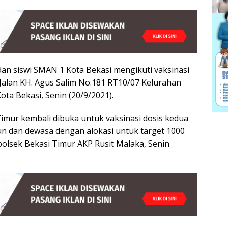
an siswi SMAN 1 Kota Bekasi mengikuti vaksinasi
 Jalan KH. Agus Salim No.181 RT10/07 Kelurahan
ota Bekasi, Senin (20/9/2021).
 Timur kembali dibuka untuk vaksinasi dosis kedua
un dan dewasa dengan alokasi untuk target 1000
polsek Bekasi Timur AKP Rusit Malaka, Senin