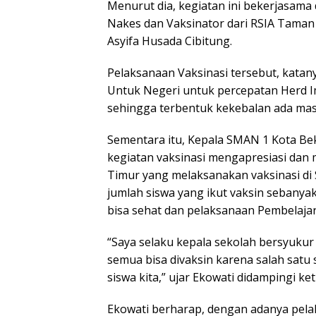
Menurut dia, kegiatan ini bekerjasam
Nakes dan Vaksinator dari RSIA Taman 
Asyifa Husada Cibitung.
Pelaksanaan Vaksinasi tersebut, kata
Untuk Negeri untuk percepatan Herd 
sehingga terbentuk kekebalan ada mas
Sementara itu, Kepala SMAN 1 Kota Be
kegiatan vaksinasi mengapresiasi dan
Timur yang melaksanakan vaksinasi di
jumlah siswa yang ikut vaksin sebanya
bisa sehat dan pelaksanaan Pembelajar
“Saya selaku kepala sekolah bersyukur 
semua bisa divaksin karena salah satu 
siswa kita,” ujar Ekowati didampingi ke
Ekowati berharap, dengan adanya pelak