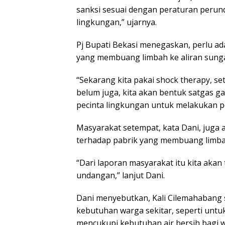
sanksi sesuai dengan peraturan perun
lingkungan,” ujarnya.
Pj Bupati Bekasi menegaskan, perlu ad
yang membuang limbah ke aliran sung
“Sekarang kita pakai shock therapy, se
belum juga, kita akan bentuk satgas 
pecinta lingkungan untuk melakukan p
Masyarakat setempat, kata Dani, juga
terhadap pabrik yang membuang limba
“Dari laporan masyarakat itu kita aka
undangan,” lanjut Dani.
Dani menyebutkan, Kali Cilemahabang 
kebutuhan warga sekitar, seperti untu
mencukupi kebutuhan air bersih bagi 