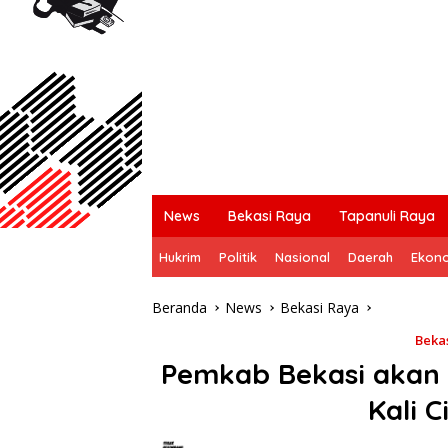
News
Bekasi Raya
Tapanuli Raya
Hukrim
Politik
Nasional
Daerah
Ekon
Beranda
News
Bekasi Raya
Beka
Pemkab Bekasi akan 
Kali 