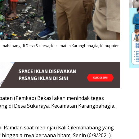
Cilemahabang di Desa Sukarya, Kecamatan Karangbahagia, Kabupaten
aten (Pemkab) Bekasi akan menindak tegas
ang di Desa Sukaraya, Kecamatan Karangbahagia,
Dani Ramdan saat meninjau Kali Cilemahabang yang
hingga airnya berwana hitam, Senin (6/9/2021).