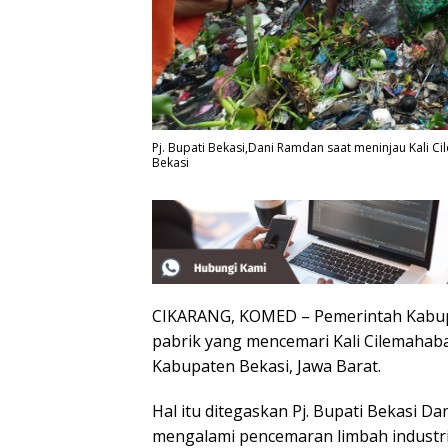
Pj. Bupati Bekasi,Dani Ramdan saat meninjau Kali 
Bekasi
CIKARANG, KOMED – Pemerintah Kabup
pabrik yang mencemari Kali Cilemahab
Kabupaten Bekasi, Jawa Barat.
Hal itu ditegaskan Pj. Bupati Bekasi 
mengalami pencemaran limbah industri 