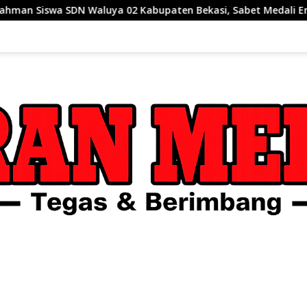
ya 02 Kabupaten Bekasi, Sabet Medali Emas IMEC Olympiad di 