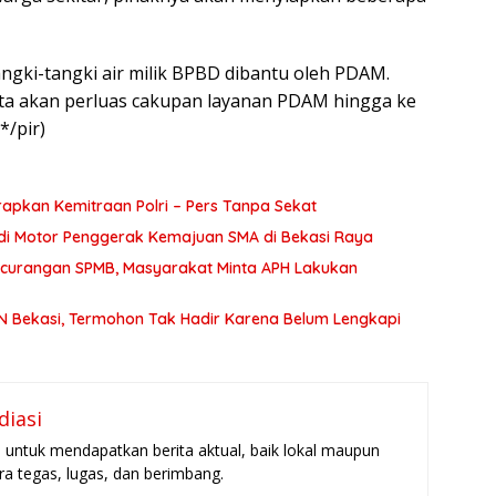
ngki-tangki air milik BPBD dibantu oleh PDAM.
ita akan perluas cakupan layanan PDAM hingga ke
*/pir)
apkan Kemitraan Polri – Pers Tanpa Sekat
adi Motor Penggerak Kemajuan SMA di Bekasi Raya
Kecurangan SPMB, Masyarakat Minta APH Lakukan
N Bekasi, Termohon Tak Hadir Karena Belum Lengkapi
diasi
untuk mendapatkan berita aktual, baik lokal maupun
ara tegas, lugas, dan berimbang.