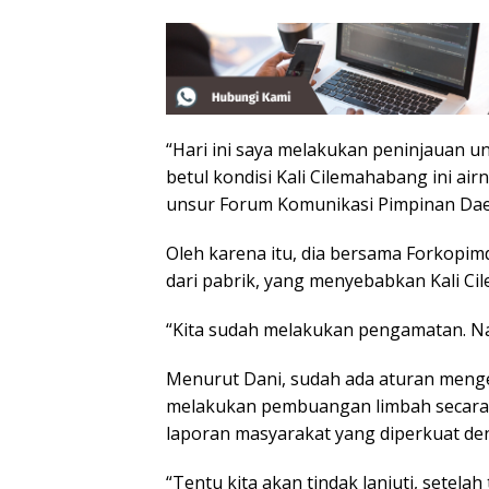
“Hari ini saya melakukan peninjauan u
betul kondisi Kali Cilemahabang ini ai
unsur Forum Komunikasi Pimpinan Dae
Oleh karena itu, dia bersama Forkop
dari pabrik, yang menyebabkan Kali C
“Kita sudah melakukan pengamatan. Na
Menurut Dani, sudah ada aturan menge
melakukan pembuangan limbah secara i
laporan masyarakat yang diperkuat den
“Tentu kita akan tindak lanjuti, setela