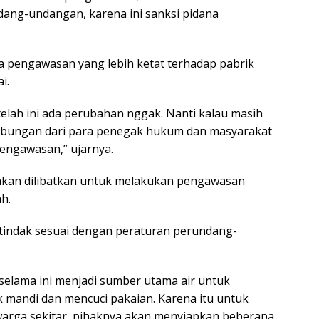
dang-undangan, karena ini sanksi pidana
a pengawasan yang lebih ketat terhadap pabrik
ai.
telah ini ada perubahan nggak. Nanti kalau masih
gabungan dari para penegak hukum dan masyarakat
engawasan,” ujarnya.
 akan dilibatkan untuk melakukan pengawasan
h.
n tindak sesuai dengan peraturan perundang-
selama ini menjadi sumber utama air untuk
k mandi dan mencuci pakaian. Karena itu untuk
warga sekitar, pihaknya akan menyiapkan beberapa