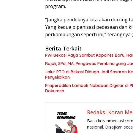
program.
“Jangka pendeknya kita akan dorong ta
Yang kedua pipanisasi pedesaan dan k
perkampungan seperti ini,” terangnya.(
Berita Terkait
PWI Bekasi Raya Sambut Kapolres Baru, Har
Rojali, SPd, MA, Pengawas Pembina yang J
Jalur PTO di Bekasi Diduga Jadi Sasaran 
Penyelidikan
Praperadilan Lambok Nababan Digelar di P
Dokumen
Redaksi Koran Me
Baca koranmediasi.com 
nasional. Disajikan sec