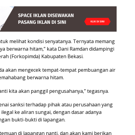
ntuk melihat kondisi senyatanya. Ternyata memang
rnya berwarna hitam,” kata Dani Ramdan didampingi
rah (Forkopimda) Kabupaten Bekasi.
imda akan mengecek tempat-tempat pembuangan air
ilemahabang berwarna hitam.
nti kita akan panggil pengusahanya,” tegasnya.
nai sanksi terhadap pihak atau perusahaan yang
legal ke aliran sungai, dengan dasar adanya
gan bukti-bukti di lapangan.
h temuan di lapangan nanti, dan akan kami berikan