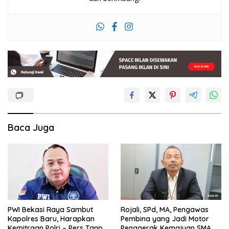
Baca Juga
PWI Bekasi Raya Sambut
Rojali, SPd, MA, Pengawas
Kapolres Baru, Harapkan
Pembina yang Jadi Motor
Kemitraan Polri – Pers Tanpa
Penggerak Kemajuan SMA di