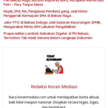
PWI Bekasi Raya Sambut Kapolres Baru, Harapkan Kemitraan
Polri – Pers Tanpa Sekat
Rojali, SPd, MA, Pengawas Pembina yang Jadi Motor
Penggerak Kemajuan SMA di Bekasi Raya
Jalur PTO di Bekasi Diduga Jadi Sasaran Kecurangan SPMB,
Masyarakat Minta APH Lakukan Penyelidikan
Praperadilan Lambok Nababan Digelar di PN Bekasi,
Termohon Tak Hadir Karena Belum Lengkapi Dokumen
Redaksi Koran Mediasi
Baca koranmediasi.com untuk mendapatkan berita aktual,
baik lokal maupun nasional. Disajikan secara tegas, lugas,
dan berimbang.