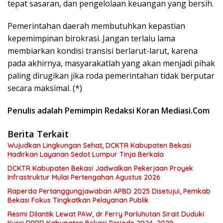
tepat sasaran, dan pengelolaan keuangan yang bersih.
Pemerintahan daerah membutuhkan kepastian
kepemimpinan birokrasi. Jangan terlalu lama
membiarkan kondisi transisi berlarut-larut, karena
pada akhirnya, masyarakatlah yang akan menjadi pihak
paling dirugikan jika roda pemerintahan tidak berputar
secara maksimal. (*)
Penulis adalah Pemimpin Redaksi Koran Mediasi.Com
Berita Terkait
Wujudkan Lingkungan Sehat, DCKTR Kabupaten Bekasi
Hadirkan Layanan Sedot Lumpur Tinja Berkala
DCKTR Kabupaten Bekasi Jadwalkan Pekerjaan Proyek
Infrastruktur Mulai Pertengahan Agustus 2026
Raperda Pertanggungjawaban APBD 2025 Disetujui, Pemkab
Bekasi Fokus Tingkatkan Pelayanan Publik
Resmi Dilantik Lewat PAW, dr Ferry Parluhutan Sirait Duduki