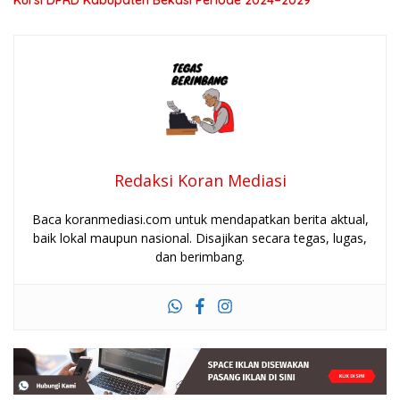
Kursi DPRD Kabupaten Bekasi Periode 2024–2029
Redaksi Koran Mediasi
Baca koranmediasi.com untuk mendapatkan berita aktual,
baik lokal maupun nasional. Disajikan secara tegas, lugas,
dan berimbang.