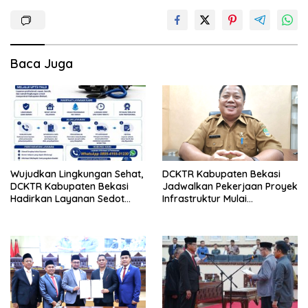
Baca Juga
Wujudkan Lingkungan Sehat,
DCKTR Kabupaten Bekasi
DCKTR Kabupaten Bekasi
Jadwalkan Pekerjaan Proyek
Hadirkan Layanan Sedot
Infrastruktur Mulai
Lumpur Tinja Berkala
Pertengahan Agustus 2026