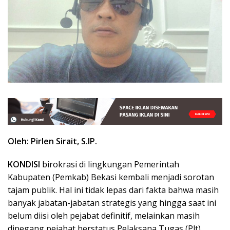
Oleh: Pirlen Sirait, S.IP.
KONDISI
birokrasi di lingkungan Pemerintah
Kabupaten (Pemkab) Bekasi kembali menjadi sorotan
tajam publik. Hal ini tidak lepas dari fakta bahwa masih
banyak jabatan-jabatan strategis yang hingga saat ini
belum diisi oleh pejabat definitif, melainkan masih
dipegang pejabat berstatus Pelaksana Tugas (Plt).