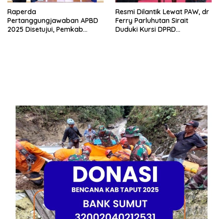
Raperda
Resmi Dilantik Lewat PAW, dr
Pertanggungjawaban APBD
Ferry Parluhutan Sirait
2025 Disetujui, Pemkab
Duduki Kursi DPRD
Bekasi Fokus Tingkatkan
Kabupaten Bekasi Periode
Pelayanan Publik
2024–2029