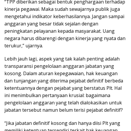
“TPP diberikan sebagai bentuk penghargaan terhadap
kinerja pegawai. Maka sudah sewajarnya publik juga
mengetahui indikator keberhasilannya. Jangan sampai
anggaran yang besar tidak sejalan dengan
peningkatan pelayanan kepada masyarakat. Uang
negara harus dibarengi dengan kinerja yang nyata dan
terukur,” ujarnya.
Lebih jauh lagi, aspek yang tak kalah penting adalah
transparansi pengelolaan anggaran jabatan yang
kosong. Dalam aturan kepegawaian, hak keuangan
dan tunjangan yang diterima pejabat definitif berbeda
ketentuannya dengan pejabat yang berstatus Plt. Hal
ini menimbulkan pertanyaan krusial: bagaimana
pengelolaan anggaran yang telah dialokasikan untuk
jabatan tersebut namun belum terisi pejabat definitif?
“Jika jabatan definitif kosong dan hanya diisi Plt yang
memiliki ketentuan tersendiri terkait hak keuangan,