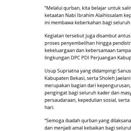
“Melalui qurban, kita belajar untuk s
ketaatan Nabi Ibrahim Alaihissalam ke
ini membawa keberkahan bagi seluruh
Kegiatan tersebut juga disambut antus
proses penyembelihan hingga pendistr
kekeluargaan dan kebersamaan tampak
lingkungan DPC PDI Perjuangan Kabup
Usup Supriatna yang didampingi Sanus
Kabupaten Bekasi, serta Sholeh Jaelan
merupakan bagian dari kepengurusan,
pengingat bagi seluruh kader dan masy
persaudaraan, kepedulian sosial, sert
hari.
“Semoga ibadah qurban yang dilaksanak
dan menjadi amal kebaikan bagi seluruh