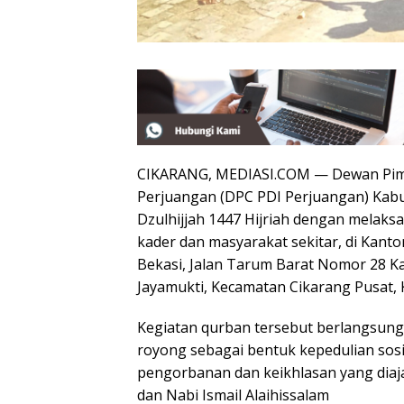
CIKARANG, MEDIASI.COM — Dewan Pimp
Perjuangan (DPC PDI Perjuangan) Kabu
Dzulhijjah 1447 Hijriah dengan mela
kader dan masyarakat sekitar, di Kant
Bekasi, Jalan Tarum Barat Nomor 28 
Jayamukti, Kecamatan Cikarang Pusat, 
Kegiatan qurban tersebut berlangsu
royong sebagai bentuk kepedulian sosi
pengorbanan dan keikhlasan yang diaja
dan Nabi Ismail Alaihissalam