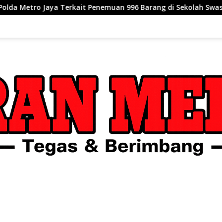
Terkait Penemuan 996 Barang di Sekolah Swasta Jakarta Selatan