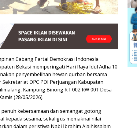
inan Cabang Partai Demokrasi Indonesia
paten Bekasi memperingati Hari Raya Idul Adha 10
ksanakan penyembelihan hewan qurban bersama
or Sekretariat DPC PDI Perjuangan Kabupaten
Kalimalang, Kampung Binong RT 002 RW 001 Desa
Kamis (28/05/2026).
ng penuh kebersamaan dan semangat gotong
al kepada sesama, sekaligus memaknai nilai
rkan dalam peristiwa Nabi Ibrahim Alaihissalam