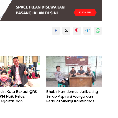
din Kota Bekasi, QRS:
Bhabinkamtibmas Jatibening
KM Naik Kelas,
Serap Aspirasi Warga dan
Legalitas dan
Perkuat Sinergi Kamtibmas
si