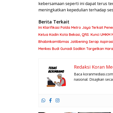
kebersamaan seperti ini dapat terus t
meningkatkan kepedulian terhadap ses
Berita Terkait
Ini Klarifikasi Polda Metro Jaya Terkait P
Ketua Kadin Kota Bekasi, QRS: Kunci UMKM Na
Bhabinkamtibmas Jatibening Serap Aspiras
Menkes Budi Gunadi Sadikin Targetkan Har
Redaksi Koran Me
Baca koranmediasi.com 
nasional. Disajikan sec