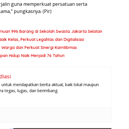
erjalin guna memperkuat persatuan serta
ama,” pungkasnya. (Pir)
enemuan 996 Barang di Sekolah Swasta Jakarta Selatan
ik Kelas, Perkuat Legalitas dan Digitalisasi
i Warga dan Perkuat Sinergi Kamtibmas
apan Hidup Naik Menjadi 76 Tahun
diasi
untuk mendapatkan berita aktual, baik lokal maupun
ara tegas, lugas, dan berimbang.