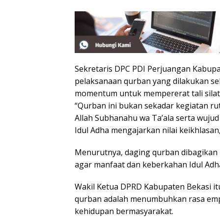
Sekretaris DPC PDI Perjuangan Kabupa
pelaksanaan qurban yang dilakukan seh
momentum untuk mempererat tali silatu
“Qurban ini bukan sekadar kegiatan ru
Allah Subhanahu wa Ta’ala serta wujud
Idul Adha mengajarkan nilai keikhlasa
Menurutnya, daging qurban dibagikan k
agar manfaat dan keberkahan Idul Adh
Wakil Ketua DPRD Kabupaten Bekasi i
qurban adalah menumbuhkan rasa empa
kehidupan bermasyarakat.