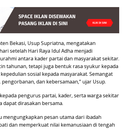
ten Bekasi, Usup Supriatna, mengatakan
ari setelah Hari Raya Idul Adha menjadi
rahmi antara kader partai dan masyarakat sekitar.
tin tahunan, tetapi juga bentuk rasa syukur kepada
 kepedulian sosial kepada masyarakat. Semangat
n, pengorbanan, dan kebersamaan,” ujar Usup.
epada pengurus partai, kader, serta warga sekitar
a dapat dirasakan bersama.
tu mengungkapkan pesan utama dari ibadah
ti dan memperkuat nilai kemanusiaan di tengah