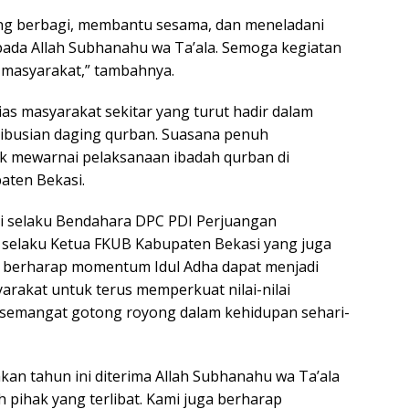
aling berbagi, membantu sesama, dan meneladani
pada Allah Subhanahu wa Ta’ala. Semoga kegiatan
 masyarakat,” tambahnya.
ias masyarakat sekitar yang turut hadir dalam
ibusian daging qurban. Suasana penuh
 mewarnai pelaksanaan ibadah qurban di
aten Bekasi.
i selaku Bendahara DPC PDI Perjuangan
i selaku Ketua FKUB Kabupaten Bekasi yang juga
 berharap momentum Idul Adha dapat menjadi
arakat untuk terus memperkuat nilai-nilai
a semangat gotong royong dalam kehidupan sehari-
an tahun ini diterima Allah Subhanahu wa Ta’ala
 pihak yang terlibat. Kami juga berharap