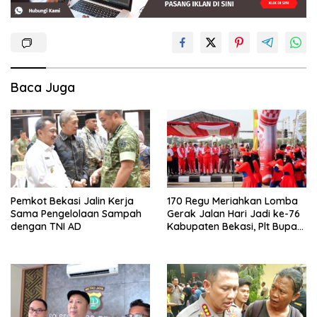
Baca Juga
Pemkot Bekasi Jalin Kerja
170 Regu Meriahkan Lomba
Sama Pengelolaan Sampah
Gerak Jalan Hari Jadi ke-76
dengan TNI AD
Kabupaten Bekasi, Plt Bupati
Ajak ASN Budayakan Hidup
Sehat