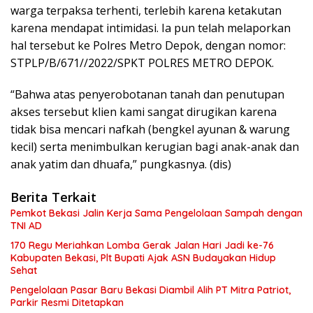
warga terpaksa terhenti, terlebih karena ketakutan
karena mendapat intimidasi. Ia pun telah melaporkan
hal tersebut ke Polres Metro Depok, dengan nomor:
STPLP/B/671//2022/SPKT POLRES METRO DEPOK.
“Bahwa atas penyerobotanan tanah dan penutupan
akses tersebut klien kami sangat dirugikan karena
tidak bisa mencari nafkah (bengkel ayunan & warung
kecil) serta menimbulkan kerugian bagi anak-anak dan
anak yatim dan dhuafa,” pungkasnya. (dis)
Berita Terkait
Pemkot Bekasi Jalin Kerja Sama Pengelolaan Sampah dengan
TNI AD
170 Regu Meriahkan Lomba Gerak Jalan Hari Jadi ke-76
Kabupaten Bekasi, Plt Bupati Ajak ASN Budayakan Hidup
Sehat
Pengelolaan Pasar Baru Bekasi Diambil Alih PT Mitra Patriot,
Parkir Resmi Ditetapkan