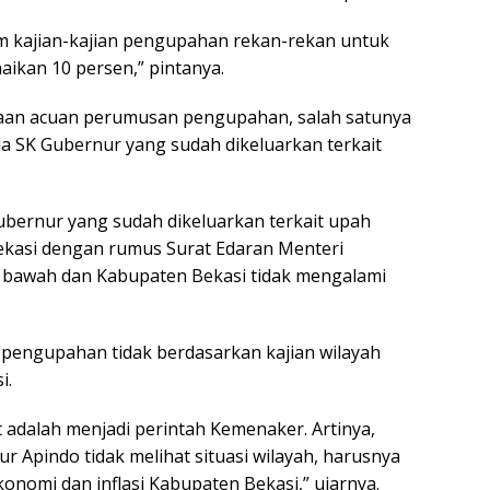
lam kajian-kajian pengupahan rekan-rekan untuk
ikan 10 persen,” pintanya.
an acuan perumusan pengupahan, salah satunya
a SK Gubernur yang sudah dikeluarkan terkait
ubernur yang sudah dikeluarkan terkait upah
kasi dengan rumus Surat Edaran Menteri
s bawah dan Kabupaten Bekasi tidak mengalami
pengupahan tidak berdasarkan kajian wilayah
i.
t adalah menjadi perintah Kemenaker. Artinya,
 Apindo tidak melihat situasi wilayah, harusnya
onomi dan inflasi Kabupaten Bekasi,” ujarnya.