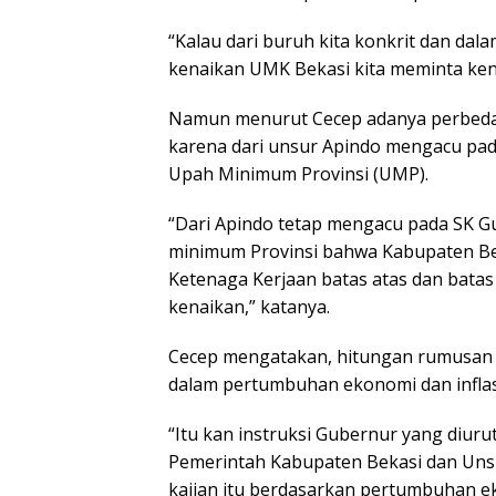
“Kalau dari buruh kita konkrit dan da
kenaikan UMK Bekasi kita meminta kena
Namun menurut Cecep adanya perbeda
karena dari unsur Apindo mengacu pad
Upah Minimum Provinsi (UMP).
“Dari Apindo tetap mengacu pada SK G
minimum Provinsi bahwa Kabupaten Be
Ketenaga Kerjaan batas atas dan bata
kenaikan,” katanya.
Cecep mengatakan, hitungan rumusan 
dalam pertumbuhan ekonomi dan inflas
“Itu kan instruksi Gubernur yang diuru
Pemerintah Kabupaten Bekasi dan Unsur
kajian itu berdasarkan pertumbuhan ek