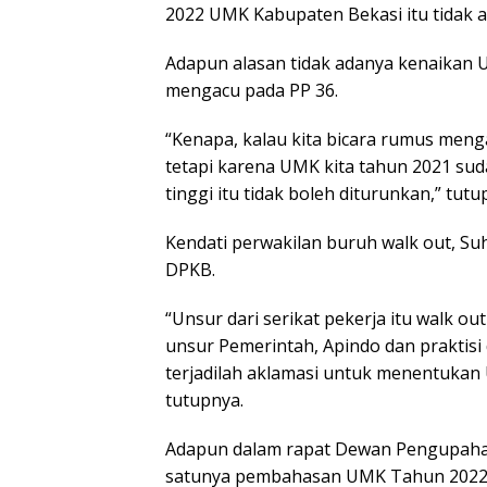
2022 UMK Kabupaten Bekasi itu tidak ad
Adapun alasan tidak adanya kenaikan 
mengacu pada PP 36.
“Kenapa, kalau kita bicara rumus meng
tetapi karena UMK kita tahun 2021 su
tinggi itu tidak boleh diturunkan,” tutu
Kendati perwakilan buruh walk out, Su
DPKB.
“Unsur dari serikat pekerja itu walk o
unsur Pemerintah, Apindo dan praktisi
terjadilah aklamasi untuk menentukan
tutupnya.
Adapun dalam rapat Dewan Pengupaha
satunya pembahasan UMK Tahun 2022, 