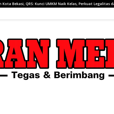
S: Kunci UMKM Naik Kelas, Perkuat Legalitas dan Digitalisasi