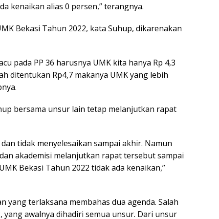
a kenaikan alias 0 persen,” terangnya.
UMK Bekasi Tahun 2022, kata Suhup, dikarenakan
acu pada PP 36 harusnya UMK kita hanya Rp 4,3
dah ditentukan Rp4,7 makanya UMK yang lebih
pnya.
hup bersama unsur lain tetap melanjutkan rapat
ut dan tidak menyelesaikan sampai akhir. Namun
 dan akademisi melanjutkan rapat tersebut sampai
 UMK Bekasi Tahun 2022 tidak ada kenaikan,”
n yang terlaksana membahas dua agenda. Salah
yang awalnya dihadiri semua unsur. Dari unsur