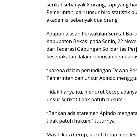
serikat sebanyak 8 orang, tapi yang h
Pemerintah, dari unsur biro statistik pu
akademisi sebanyak dua orang.
Adapun alasan Perwakilan Serikat Bur
Kabupaten Bekasi pada Senin, 22 Nove
dari Federasi Gabungan Solidaritas Pe
kesepakatan dalam rumusan pembaha
“Karena dalam perundingan Dewan Pen
Pemerintah dan unsur Apindo menggun
Tidak hanya itu, menurut Cecep adany
unsur serikat tidak patuh hukum.
“Bahkan ada statemen Apindo mengat
tidak patuh hukum,” tuturnya.
Masih kata Cecep, buruh tetap mende