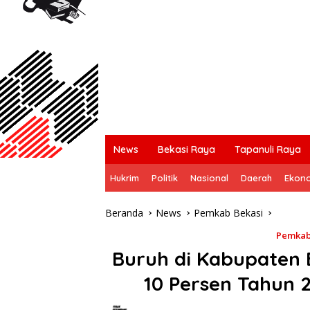
News
Bekasi Raya
Tapanuli Raya
Hukrim
Politik
Nasional
Daerah
Ekon
Beranda
News
Pemkab Bekasi
Pemkab
Buruh di Kabupaten 
10 Persen Tahun 2