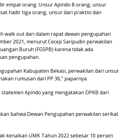
adir empat orang. Unsur Apindo 8 orang, unsur
sat hadir tiga orang, unsur dari praktisi dan
uh walk out dari dalam rapat dewan pengupahan
mber 2021, menurut Cecep Saripudin perwakilan
rjuangan Buruh (FGSPB) karena tidak ada
san pengupahan.
gupahan Kabupaten Bekasi, perwakilan dari unsur
akan rumusan dari PP 36,” paparnya.
a statemen Apindo yang mengatakan DPKB dari
akan bahwa Dewan Pengupahan perwakilan serikat
sak kenaikan UMK Tahun 2022 sebesar 10 persen