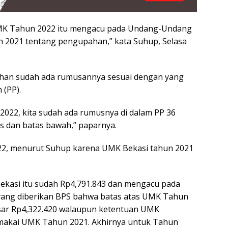
MK Tahun 2022 itu mengacu pada Undang-Undang
 2021 tentang pengupahan,” kata Suhup, Selasa
an sudah ada rumusannya sesuai dengan yang
 (PP).
022, kita sudah ada rumusnya di dalam PP 36
 dan batas bawah,” paparnya.
2, menurut Suhup karena UMK Bekasi tahun 2021
kasi itu sudah Rp4,791.843 dan mengacu pada
yang diberikan BPS bahwa batas atas UMK Tahun
esar Rp4,322.420 walaupun ketentuan UMK
emakai UMK Tahun 2021. Akhirnya untuk Tahun