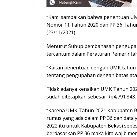
“Kami sampaikan bahwa penentuan U
Nomor 11 Tahun 2020 dan PP 36 Tahun
(23/11/2021).
Menurut Suhup pembahasan pengupah
tercantum dalam Peraturan Pemerintah
“Kaitan penentuan dengan UMK tahun 2
tentang pengupahan dengan batas atas
Tidak adanya kenaikan UMK Tahun 202
sudah ditetapkan sebesar Rp4,791.843.
“Karena UMK Tahun 2021 Kabupaten Be
rumus yang ada dalam PP 36 dan data 
2022 itu untuk Kabupaten Bekasi seb
berdasarkan PP 36 maka kita wajib m