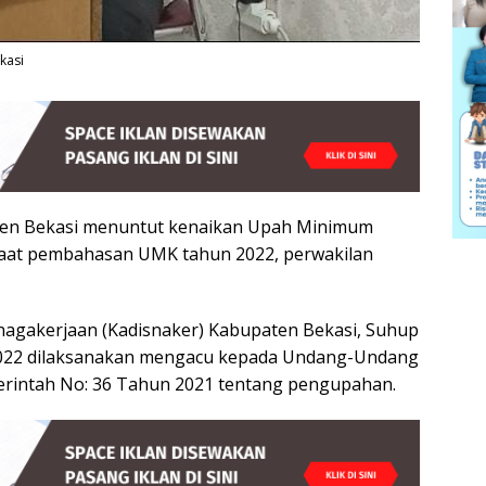
kasi
en Bekasi menuntut kenaikan Upah Minimum
Saat pembahasan UMK tahun 2022, perwakilan
enagakerjaan (Kadisnaker) Kabupaten Bekasi, Suhup
22 dilaksanakan mengacu kepada Undang-Undang
erintah No: 36 Tahun 2021 tentang pengupahan.