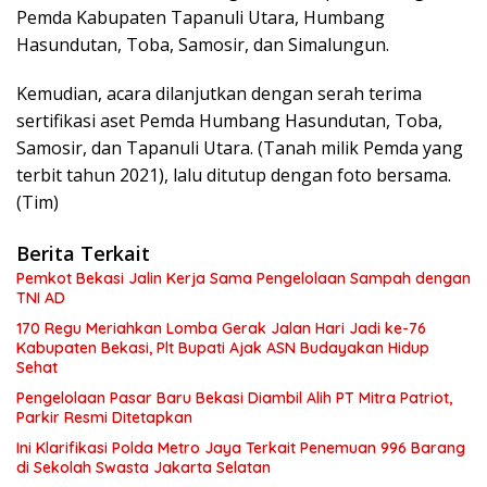
Pemda Kabupaten Tapanuli Utara, Humbang
Hasundutan, Toba, Samosir, dan Simalungun.
Kemudian, acara dilanjutkan dengan serah terima
sertifikasi aset Pemda Humbang Hasundutan, Toba,
Samosir, dan Tapanuli Utara. (Tanah milik Pemda yang
terbit tahun 2021), lalu ditutup dengan foto bersama.
(Tim)
Berita Terkait
Pemkot Bekasi Jalin Kerja Sama Pengelolaan Sampah dengan
TNI AD
170 Regu Meriahkan Lomba Gerak Jalan Hari Jadi ke-76
Kabupaten Bekasi, Plt Bupati Ajak ASN Budayakan Hidup
Sehat
Pengelolaan Pasar Baru Bekasi Diambil Alih PT Mitra Patriot,
Parkir Resmi Ditetapkan
Ini Klarifikasi Polda Metro Jaya Terkait Penemuan 996 Barang
di Sekolah Swasta Jakarta Selatan