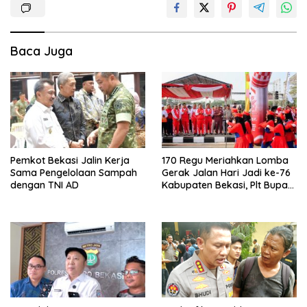
Baca Juga
Pemkot Bekasi Jalin Kerja
170 Regu Meriahkan Lomba
Sama Pengelolaan Sampah
Gerak Jalan Hari Jadi ke-76
dengan TNI AD
Kabupaten Bekasi, Plt Bupati
Ajak ASN Budayakan Hidup
Sehat