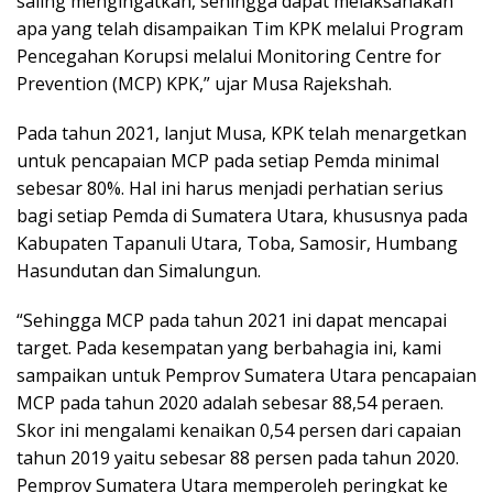
saling mengingatkan, sehingga dapat melaksanakan
apa yang telah disampaikan Tim KPK melalui Program
Pencegahan Korupsi melalui Monitoring Centre for
Prevention (MCP) KPK,” ujar Musa Rajekshah.
Pada tahun 2021, lanjut Musa, KPK telah menargetkan
untuk pencapaian MCP pada setiap Pemda minimal
sebesar 80%. Hal ini harus menjadi perhatian serius
bagi setiap Pemda di Sumatera Utara, khususnya pada
Kabupaten Tapanuli Utara, Toba, Samosir, Humbang
Hasundutan dan Simalungun.
“Sehingga MCP pada tahun 2021 ini dapat mencapai
target. Pada kesempatan yang berbahagia ini, kami
sampaikan untuk Pemprov Sumatera Utara pencapaian
MCP pada tahun 2020 adalah sebesar 88,54 peraen.
Skor ini mengalami kenaikan 0,54 persen dari capaian
tahun 2019 yaitu sebesar 88 persen pada tahun 2020.
Pemprov Sumatera Utara memperoleh peringkat ke