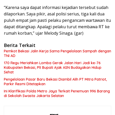
“Karena saya dapat informasi kejadian tersebut sudah
dilaporkan. Saya pikir, asal polisi serius, tiga kali dua
puluh empat jam pasti pelaku pengancam wartawan itu
dapat ditangkap. Apalagi pelaku turut membawa RT ke
rumah korban,” ujar Melody Sinaga. (gar)
Berita Terkait
Pemkot Bekasi Jalin Kerja Sama Pengelolaan Sampah dengan
TNI AD
170 Regu Meriahkan Lomba Gerak Jalan Hari Jadi ke-76
Kabupaten Bekasi, Plt Bupati Ajak ASN Budayakan Hidup
Sehat
Pengelolaan Pasar Baru Bekasi Diambil Alih PT Mitra Patriot,
Parkir Resmi Ditetapkan
Ini Klarifikasi Polda Metro Jaya Terkait Penemuan 996 Barang
di Sekolah Swasta Jakarta Selatan