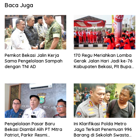
Baca Juga
Pemkot Bekasi Jalin Kerja
170 Regu Meriahkan Lomba
Sama Pengelolaan Sampah
Gerak Jalan Hari Jadi ke-76
dengan TNI AD
Kabupaten Bekasi, Plt Bupati
Ajak ASN Budayakan Hidup
Sehat
Pengelolaan Pasar Baru
Ini Klarifikasi Polda Metro
Bekasi Diambil Alih PT Mitra
Jaya Terkait Penemuan 996
Patriot, Parkir Resmi
Barang di Sekolah Swasta