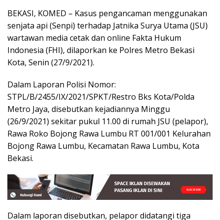
BEKASI, KOMED – Kasus pengancaman menggunakan
senjata api (Senpi) terhadap Jatnika Surya Utama (JSU)
wartawan media cetak dan online Fakta Hukum
Indonesia (FHI), dilaporkan ke Polres Metro Bekasi
Kota, Senin (27/9/2021).
Dalam Laporan Polisi Nomor:
STPL/B/2455/IX/2021/SPKT/Restro Bks Kota/Polda
Metro Jaya, disebutkan kejadiannya Minggu
(26/9/2021) sekitar pukul 11.00 di rumah JSU (pelapor),
Rawa Roko Bojong Rawa Lumbu RT 001/001 Kelurahan
Bojong Rawa Lumbu, Kecamatan Rawa Lumbu, Kota
Bekasi.
Dalam laporan disebutkan, pelapor didatangi tiga