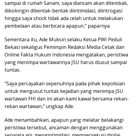
sampai di rumah Sanam, saya diancam akan ditembak,
dibolongin dibentak-bentak diintimidasi, diintrogasi
hingga saya shock tidak ada celah untuk melakukan
pembelaan atau berbicara apapun,” paparnya.
Sementara itu, Ade Muksin selaku Ketua PWI Peduli
Bekasi sekaligus Pemimpin Redaksi Media Cetak dan
Online Fakta Hukum Indonesia mengatakan, peristiwa
yang menimpa wartawannya JSU harus diusut sampai
tuntas.
“Saya percayakan sepenuhnya pada pihak kepolisian
untuk mengusut tuntas kejadian yang menimpa JSU
wartawan FHI dan ini akan kami kawal bersama rekan-
rekan wartawan,” ungkap Ade.
Ade menambahkan, apapun yang melatar belakangi
peristiwa tersebut, ancaman dengan menggunakan
senajata api, mengintimidasi, mempersekusi dinilai